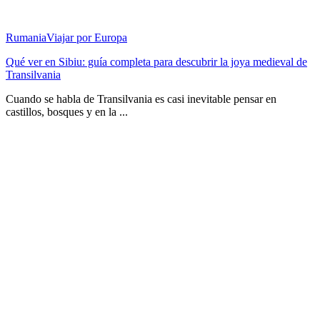
Rumania
Viajar por Europa
Qué ver en Sibiu: guía completa para descubrir la joya medieval de
Transilvania
Cuando se habla de Transilvania es casi inevitable pensar en
castillos, bosques y en la ...