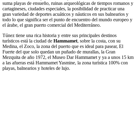
suma playas de ensueño, ruinas arqueológicas de tiempos romanos y
cartagineses, ciudades especiales, la posibilidad de practicar una
gran variedad de deportes acuáticos y náuticos en sus balnearios y
todo lo que significa ser el punto de encuentro del mundo europeo y
el árabe, el gran puerto comercial del Mediterráneo.
Túnez tiene una rica historia y entre sus principales destinos
turísticos está la ciudad de
Hammamet
, sobre la costa, con su
Medina, el Zoco, la zona del puerto que es ideal para pasear, El
Fuerte del que solo quedan un puñado de murallas, la Gran
Mezquita de año 1972, el Museo Dar Hammamet y ya a unos 15 km
a las afueras está Hammamet Yasmine, la zona turística 100% con
playas, balnearios y hoteles de lujo.