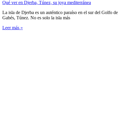
Qué ver en Djerba, Túnez, su joya mediterránea
La isla de Djerba es un auténtico paraíso en el sur del Golfo de
Gabés, Túnez. No es solo la isla más
Leer más »