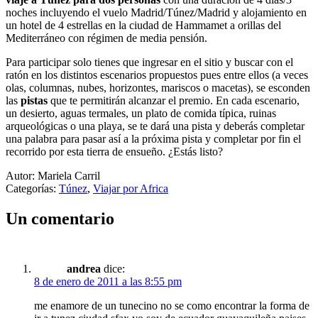
noches incluyendo el vuelo Madrid/Túnez/Madrid y alojamiento en
un hotel de 4 estrellas en la ciudad de Hammamet a orillas del
Mediterráneo con régimen de media pensión.
Para participar solo tienes que ingresar en el sitio y buscar con el
ratón en los distintos escenarios propuestos pues entre ellos (a veces
olas, columnas, nubes, horizontes, mariscos o macetas), se esconden
las
pistas
que te permitirán alcanzar el premio. En cada escenario,
un desierto, aguas termales, un plato de comida típica, ruinas
arqueológicas o una playa, se te dará una pista y deberás completar
una palabra para pasar así a la próxima pista y completar por fin el
recorrido por esta tierra de ensueño. ¿Estás listo?
Autor: Mariela Carril
Categorías:
Túnez
,
Viajar por Africa
Un comentario
andrea
dice:
8 de enero de 2011 a las 8:55 pm
me enamore de un tunecino no se como encontrar la forma de