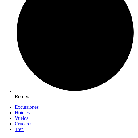
Reservar
Excursiones
Hoteles
Vuelos
Cruceros
Tren