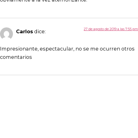
27 de agosto de 2019 a las 7:55 pm
Carlos
dice:
Impresionante, espectacular, no se me ocurren otros
comentarios