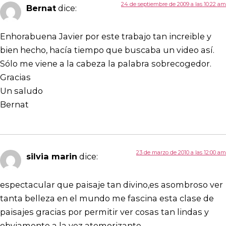
24 de septiembre de 2009 a las 10:22 am
Bernat
dice:
Enhorabuena Javier por este trabajo tan increible y
bien hecho, hacía tiempo que buscaba un video así.
Sólo me viene a la cabeza la palabra sobrecogedor.
Gracias
Un saludo
Bernat
23 de marzo de 2010 a las 12:00 am
silvia marin
dice:
espectacular que paisaje tan divino,es asombroso ver
tanta belleza en el mundo me fascina esta clase de
paisajes gracias por permitir ver cosas tan lindas y
obviamente a la vez atemorizante.