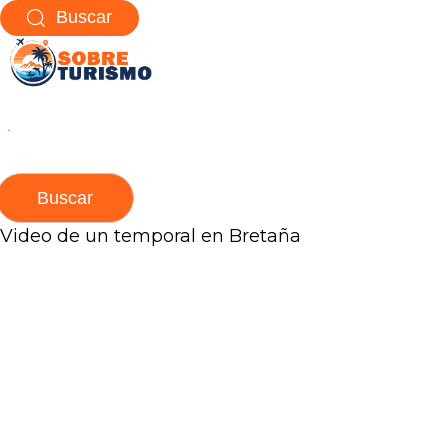
Ir
Buscar
al
contenido
Buscar:
Video de un temporal en Bretaña