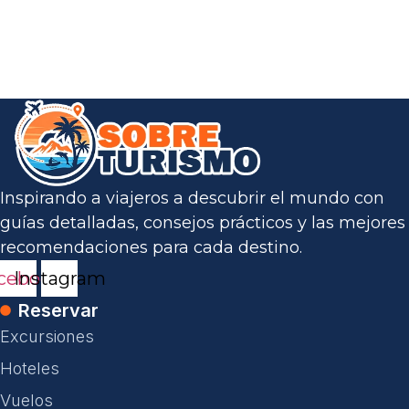
Inspirando a viajeros a descubrir el mundo con
guías detalladas, consejos prácticos y las mejores
recomendaciones para cada destino.
cebook
Instagram
Reservar
Excursiones
Hoteles
Vuelos