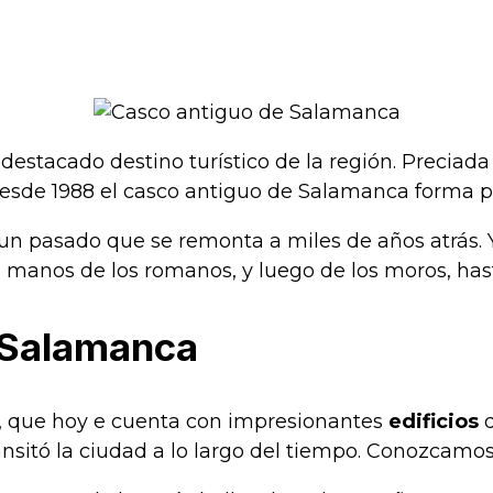
n destacado destino turístico de la región. Preciada
desde 1988 el casco antiguo de Salamanca forma p
n pasado que se remonta a miles de años atrás. Ya 
 manos de los romanos, y luego de los moros, hasta
e Salamanca
, que hoy e cuenta con impresionantes
edificios
d
ansitó la ciudad a lo largo del tiempo. Conozcamos 