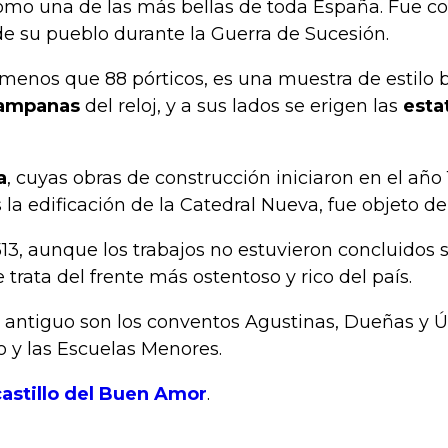
mo una de las más bellas de toda España. Fue con
 de su pueblo durante la Guerra de Sucesión.
menos que 88 pórticos, es una muestra de estilo b
ampanas
del reloj, y a sus lados se erigen las
esta
a
, cuyas obras de construcción iniciaron en el año
 la edificación de la Catedral Nueva, fue objeto de
3, aunque los trabajos no estuvieron concluidos s
ata del frente más ostentoso y rico del país.
antiguo son los conventos Agustinas, Dueñas y Úrs
o y las Escuelas Menores.
castillo del Buen Amor
.