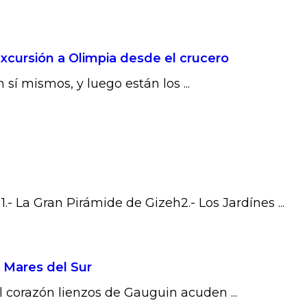
xcursión a Olimpia desde el crucero
sí mismos, y luego están los ...
.- La Gran Pirámide de Gizeh2.- Los Jardínes ...
s Mares del Sur
el corazón lienzos de Gauguin acuden ...