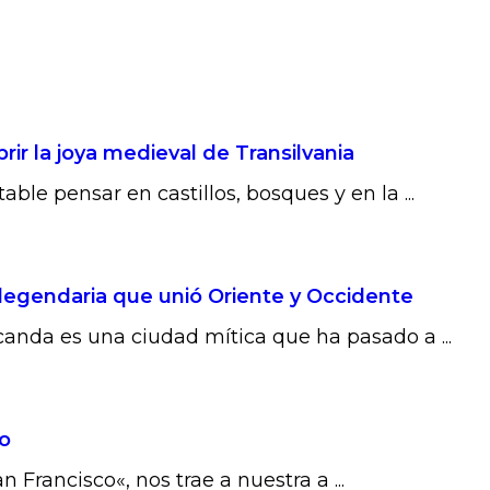
ir la joya medieval de Transilvania
ble pensar en castillos, bosques y en la ...
 legendaria que unió Oriente y Occidente
anda es una ciudad mítica que ha pasado a ...
co
Francisco«, nos trae a nuestra a ...