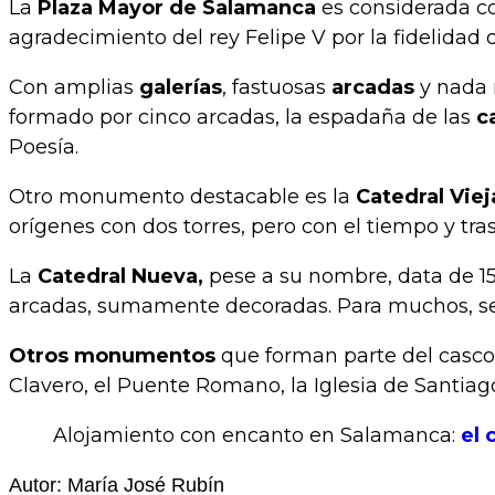
La
Plaza Mayor de Salamanca
es considerada co
agradecimiento del rey Felipe V por la fidelidad
Con amplias
galerías
, fastuosas
arcadas
y nada 
formado por cinco arcadas, la espadaña de las
c
Poesía.
Otro monumento destacable es la
Catedral Viej
orígenes con dos torres, pero con el tiempo y tras
La
Catedral Nueva,
pese a su nombre, data de 151
arcadas, sumamente decoradas. Para muchos, se tr
Otros monumentos
que forman parte del casco 
Clavero, el Puente Romano, la Iglesia de Santiag
Alojamiento con encanto en Salamanca:
el 
Autor: María José Rubín