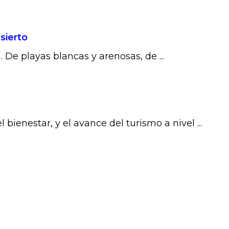
sierto
 De playas blancas y arenosas, de ...
l bienestar, y el avance del turismo a nivel ...