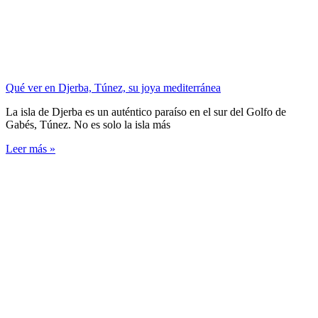
Qué ver en Djerba, Túnez, su joya mediterránea
La isla de Djerba es un auténtico paraíso en el sur del Golfo de
Gabés, Túnez. No es solo la isla más
Leer más »