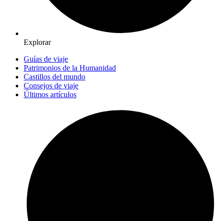
Explorar
Guías de viaje
Patrimonios de la Humanidad
Castillos del mundo
Consejos de viaje
Últimos artículos