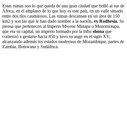
Estas ruinas son lo que queda de una gran ciudad que brilló al sur de
África, en el altiplano de lo que hoy es este país, en un valle situado
entre dos ríos caudalosos. Las ruinas descansan en un área de 150
km2 y son las que le han dado nombre a la nación,
ex Rodhesia
. Se
piensa que pertenecen al Imperio Mwene Mutapa o Monomotapa,
que era su capital, un imperio formado por la tribu
shona
que
comenzó a gestarse hacia 850 y tuvo su auge en el siglo XV,
alcanzando además los estados modernos de Mozambique, partes de
Zambia, Botswana y Sudáfrica.