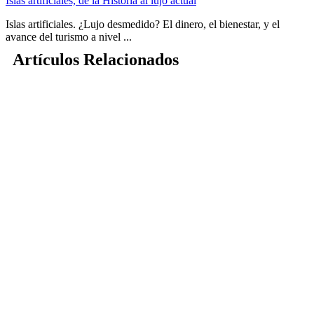
Islas artificiales, de la Historia al lujo actual
Islas artificiales. ¿Lujo desmedido? El dinero, el bienestar, y el
avance del turismo a nivel ...
Artículos Relacionados