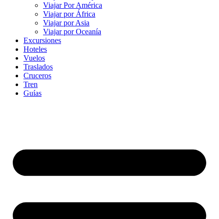
Viajar Por América
Viajar por África
Viajar por Asia
Viajar por Oceanía
Excursiones
Hoteles
Vuelos
Traslados
Cruceros
Tren
Guías