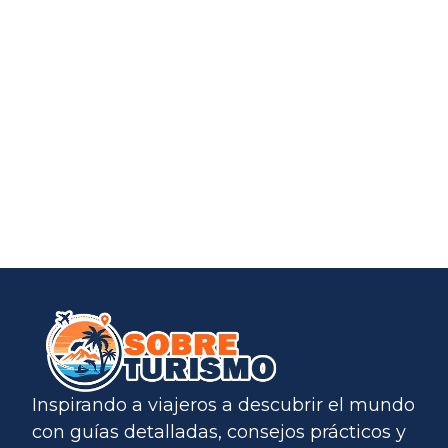
Inspirando a viajeros a descubrir el mundo
con guías detalladas, consejos prácticos y