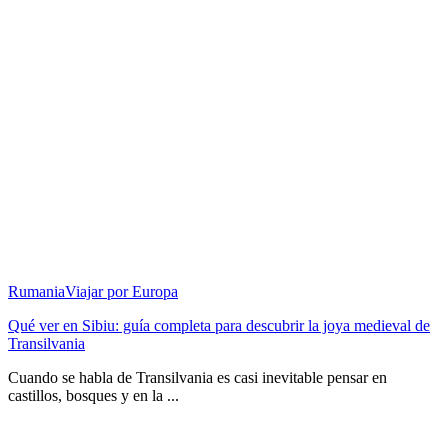
Rumania
Viajar por Europa
Qué ver en Sibiu: guía completa para descubrir la joya medieval de
Transilvania
Cuando se habla de Transilvania es casi inevitable pensar en
castillos, bosques y en la ...