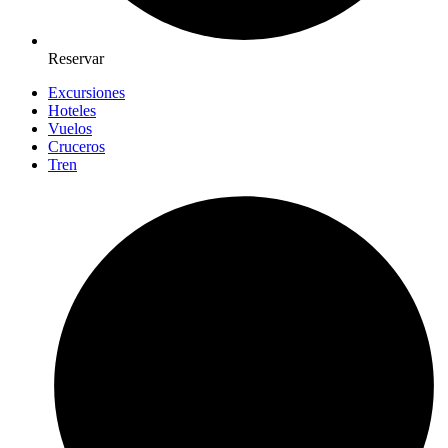
Reservar
Excursiones
Hoteles
Vuelos
Cruceros
Tren