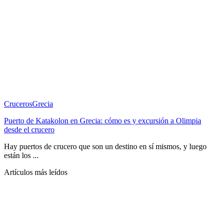
Cruceros
Grecia
Puerto de Katakolon en Grecia: cómo es y excursión a Olimpia
desde el crucero
Hay puertos de crucero que son un destino en sí mismos, y luego
están los ...
Artículos más leídos