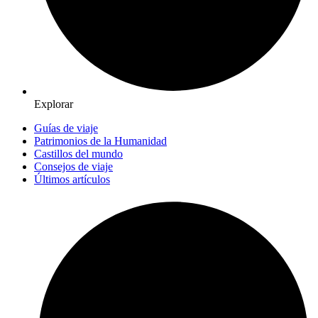
Explorar
Guías de viaje
Patrimonios de la Humanidad
Castillos del mundo
Consejos de viaje
Últimos artículos