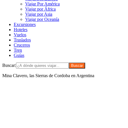
Viajar Por América
Viajar por África
Viajar por Asia
Viajar por Oceanía
Excursiones
Hoteles
Vuelos
Traslados
Cruceros
Tren
Guías
Buscar:
Mina Clavero, las Sierras de Cordoba en Argentina