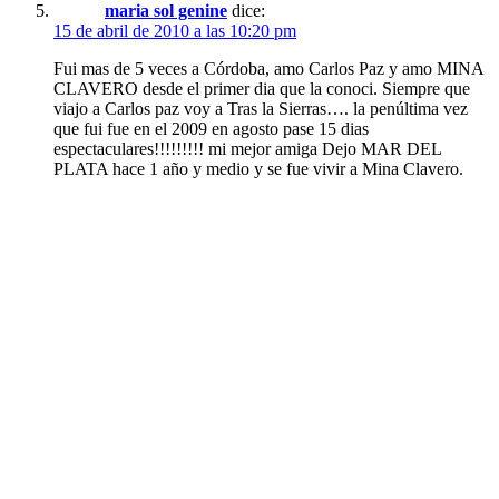
maria sol genine
dice:
15 de abril de 2010 a las 10:20 pm
Fui mas de 5 veces a Córdoba, amo Carlos Paz y amo MINA
CLAVERO desde el primer dia que la conoci. Siempre que
viajo a Carlos paz voy a Tras la Sierras…. la penúltima vez
que fui fue en el 2009 en agosto pase 15 dias
espectaculares!!!!!!!!! mi mejor amiga Dejo MAR DEL
PLATA hace 1 año y medio y se fue vivir a Mina Clavero.