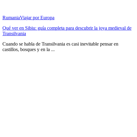
Rumania
Viajar por Europa
Qué ver en Sibiu: guía completa para descubrir la joya medieval de
Transilvania
Cuando se habla de Transilvania es casi inevitable pensar en
castillos, bosques y en la ...