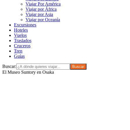
Viajar Por América
Viajar por África
Viajar por Asia
Viajar por Oceanía
Excursiones
Hoteles
Vuelos
Traslados
Cruceros
Tren
Guías
Buscar:
El Museo Suntory en Osaka