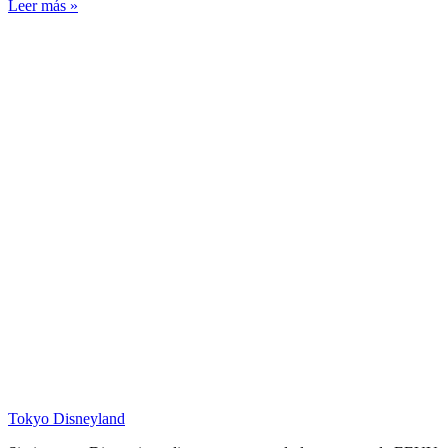
Leer más »
Tokyo Disneyland