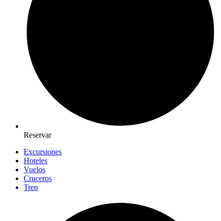
Reservar
Excursiones
Hoteles
Vuelos
Cruceros
Tren