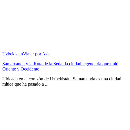
Uzbekistan
Viajar por Asia
Samarcanda y la Ruta de la Seda: la ciudad legendaria que unió
Oriente y Occidente
Ubicada en el corazón de Uzbekistán, Samarcanda es una ciudad
mítica que ha pasado a ...