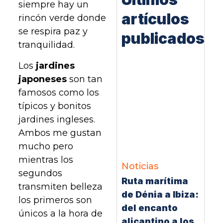
siempre hay un
artículos
rincón verde donde
se respira paz y
publicados
tranquilidad.
Los
jardines
japoneses
son tan
famosos como los
típicos y bonitos
jardines ingleses.
Ambos me gustan
mucho pero
mientras los
Noticias
segundos
Ruta marítima
transmiten belleza
de Dénia a Ibiza:
los primeros son
del encanto
únicos a la hora de
alicantino a los