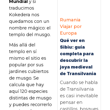
Mundial
y si
traducimos
Kokedera nos
Rumania
quedamos con un
Viajar por
nombre mágico: el
Europa
templo del musgo.
Qué ver en
Más allá del
Sibiu: guía
templo en sí
completa para
mismo el sitio es
descubrir la
popular por sus
joya medieval
jardines cubiertos
de Transilvania
de musgo. Se
Cuando se habla
calcula que hay
de Transilvania
aquí 120 especies
es casi inevitable
distintas de musgo
pensar en
y puedes recorrerlo
castillos, bosques