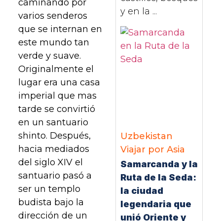
caminando por
y en la ...
varios senderos
que se internan en
este mundo tan
verde y suave.
Originalmente el
lugar era una casa
imperial que mas
tarde se convirtió
en un santuario
shinto. Después,
Uzbekistan
hacia mediados
Viajar por Asia
del siglo XIV el
Samarcanda y la
santuario pasó a
Ruta de la Seda:
ser un templo
la ciudad
budista bajo la
legendaria que
dirección de un
unió Oriente y