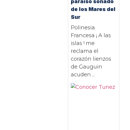
paraíso soñado
de los Mares del
Sur
Polinesia
Francesa ¡ A las
islas ! me
reclama el
corazón lienzos
de Gauguin
acuden ...