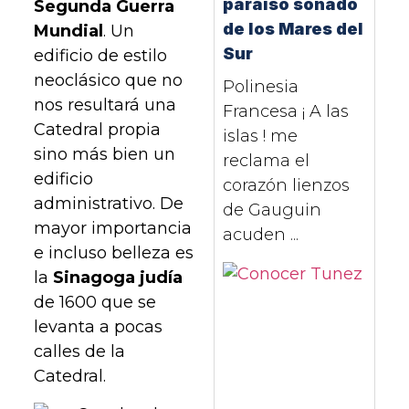
paraíso soñado
Segunda Guerra
de los Mares del
Mundial
. Un
Sur
edificio de estilo
neoclásico que no
Polinesia
nos resultará una
Francesa ¡ A las
Catedral propia
islas ! me
sino más bien un
reclama el
edificio
corazón lienzos
administrativo. De
de Gauguin
mayor importancia
acuden ...
e incluso belleza es
la
Sinagoga judía
de 1600 que se
levanta a pocas
calles de la
Catedral.