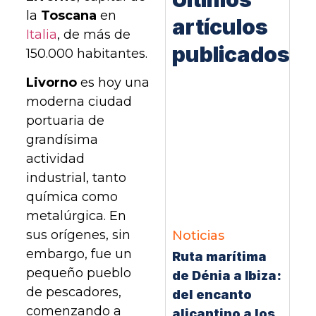
la
Toscana
en
artículos
Italia
, de más de
publicados
150.000 habitantes.
Livorno
es hoy una
moderna ciudad
portuaria de
grandísima
actividad
industrial, tanto
química como
metalúrgica. En
sus orígenes, sin
Noticias
embargo, fue un
Ruta marítima
pequeño pueblo
de Dénia a Ibiza:
de pescadores,
del encanto
comenzando a
alicantino a los