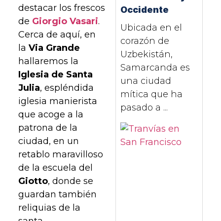
destacar los frescos
Occidente
de
Giorgio Vasari
.
Ubicada en el
Cerca de aquí, en
corazón de
la
Via Grande
Uzbekistán,
hallaremos la
Samarcanda es
Iglesia de Santa
una ciudad
Julia
, espléndida
mítica que ha
iglesia manierista
pasado a ...
que acoge a la
patrona de la
ciudad, en un
retablo maravilloso
de la escuela del
Giotto
, donde se
guardan también
reliquias de la
santa