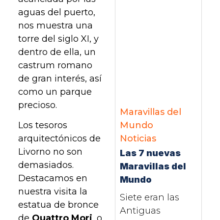
aguas del puerto,
nos muestra una
torre del siglo XI, y
dentro de ella, un
castrum romano
de gran interés, así
como un parque
precioso.
Maravillas del
Mundo
Los tesoros
Noticias
arquitectónicos de
Livorno no son
Las 7 nuevas
demasiados.
Maravillas del
Destacamos en
Mundo
nuestra visita la
Siete eran las
estatua de bronce
Antiguas
de
Quattro Mori
, o