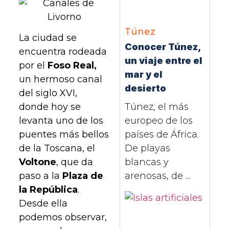
Túnez
La ciudad se
Conocer Túnez,
encuentra rodeada
un viaje entre el
por el
Foso Real,
mar y el
un hermoso canal
desierto
del siglo XVI,
donde hoy se
Túnez, el más
levanta uno de los
europeo de los
puentes más bellos
países de África.
de la Toscana, el
De playas
Voltone
, que da
blancas y
paso a la
Plaza de
arenosas, de ...
la República
.
Desde ella
podemos observar,