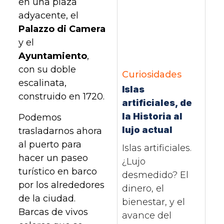
en una plaza
adyacente, el
Palazzo di Camera
y el
Ayuntamiento
,
con su doble
Curiosidades
escalinata,
Islas
construido en 1720.
artificiales, de
la Historia al
Podemos
lujo actual
trasladarnos ahora
al puerto para
Islas artificiales.
hacer un paseo
¿Lujo
turístico en barco
desmedido? El
por los alrededores
dinero, el
de la ciudad.
bienestar, y el
Barcas de vivos
avance del