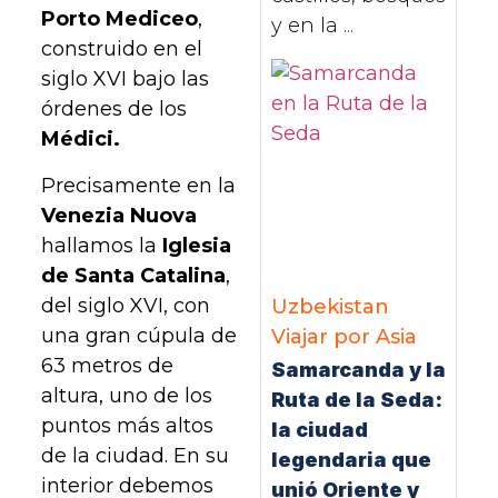
Porto Mediceo
,
y en la ...
construido en el
siglo XVI bajo las
órdenes de los
Médici.
Precisamente en la
Venezia Nuova
hallamos la
Iglesia
de Santa Catalina
,
del siglo XVI, con
Uzbekistan
una gran cúpula de
Viajar por Asia
63 metros de
Samarcanda y la
altura, uno de los
Ruta de la Seda:
puntos más altos
la ciudad
de la ciudad. En su
legendaria que
interior debemos
unió Oriente y