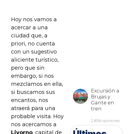
Hoy nos vamos a
acercar a una
ciudad que, a
priori, no cuenta
con un sugestivo
aliciente turístico,
pero que sin
embargo, si nos
mezclamos en ella,
si buscamos sus
encantos, nos
atraerá para una
probable visita. Hoy
nos acercamos a
Últimos
Livorno
, capital de