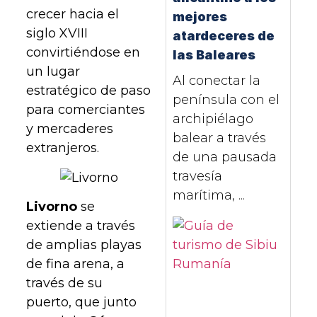
crecer hacia el
mejores
siglo XVIII
atardeceres de
convirtiéndose en
las Baleares
un lugar
Al conectar la
estratégico de paso
península con el
para comerciantes
archipiélago
y mercaderes
balear a través
extranjeros.
de una pausada
travesía
marítima, ...
Livorno
se
extiende a través
de amplias playas
de fina arena, a
través de su
puerto, que junto