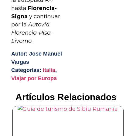
la autopista
A-1
hasta
Florencia-
Signa
y continuar
por la
Autovía
Florencia-Pisa-
Livorno
.
Autor: Jose Manuel
Vargas
Categorías:
Italia
,
Viajar por Europa
Artículos Relacionados