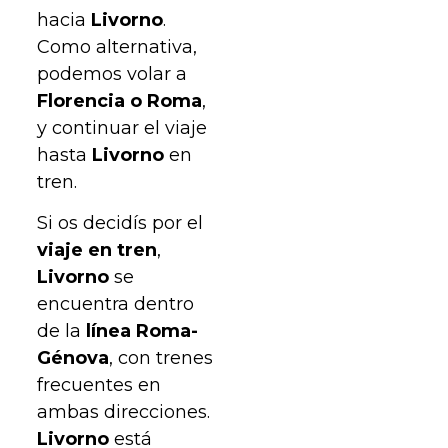
hacia
Livorno
.
Como alternativa,
podemos volar a
Florencia o Roma
,
y continuar el viaje
hasta
Livorno
en
tren.
Si os decidís por el
viaje en tren
,
Livorno
se
encuentra dentro
de la
línea Roma-
Génova
, con trenes
frecuentes en
ambas direcciones.
Livorno
está