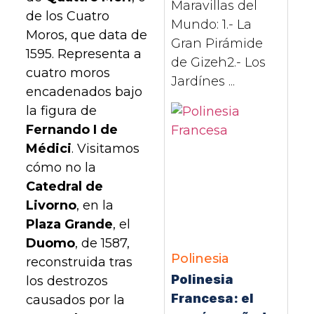
Maravillas del
de los Cuatro
Mundo: 1.- La
Moros, que data de
Gran Pirámide
1595. Representa a
de Gizeh2.- Los
cuatro moros
Jardínes ...
encadenados bajo
la figura de
Fernando I de
Médici
. Visitamos
cómo no la
Catedral de
Livorno
, en la
Plaza Grande
, el
Duomo
, de 1587,
Polinesia
reconstruida tras
Polinesia
los destrozos
Francesa: el
causados por la