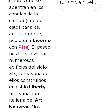
colores que se
turismo a nivel ...
adentran en los
canales de la
ciudad (uno de
estos canales,
antiguamente,
podía unir
Livorno
con
Pisa
). El paseo
nos lleva a visitar
numerosos
edificios del siglo
XIX, la mayoría de
ellos construidos
en estilo
Liberty
,
una variación
italiana del
Art
Nouveau
. Nos