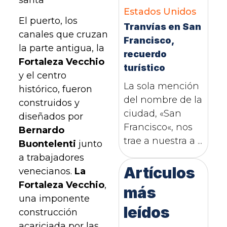
Estados Unidos
El puerto, los
Tranvías en San
canales que cruzan
Francisco,
la parte antigua, la
recuerdo
Fortaleza Vecchio
turístico
y el centro
La sola mención
histórico, fueron
del nombre de la
construidos y
ciudad, «San
diseñados por
Francisco«, nos
Bernardo
trae a nuestra a ...
Buontelenti
junto
a trabajadores
Artículos
venecianos.
La
Fortaleza Vecchio
,
más
una imponente
leídos
construcción
acariciada por las