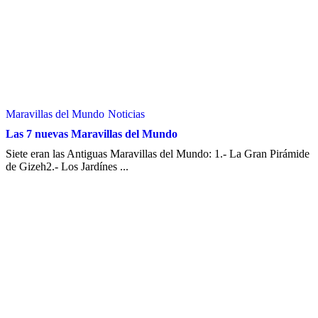
Maravillas del Mundo
Noticias
Las 7 nuevas Maravillas del Mundo
Siete eran las Antiguas Maravillas del Mundo: 1.- La Gran Pirámide
de Gizeh2.- Los Jardínes ...