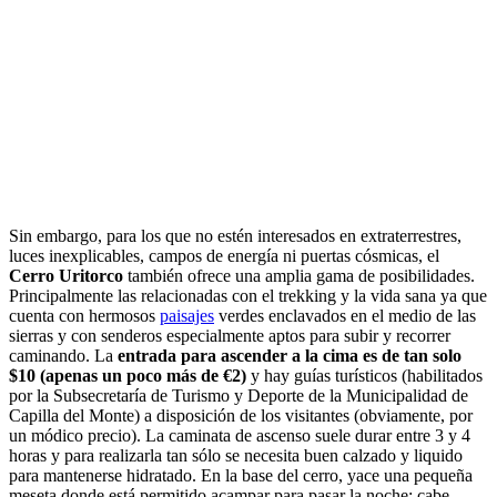
Sin embargo, para los que no estén interesados en extraterrestres,
luces inexplicables, campos de energía ni puertas cósmicas, el
Cerro Uritorco
también ofrece una amplia gama de posibilidades.
Principalmente las relacionadas con el trekking y la vida sana ya que
cuenta con hermosos
paisajes
verdes enclavados en el medio de las
sierras y con senderos especialmente aptos para subir y recorrer
caminando. La
entrada para ascender a la cima es de tan solo
$10 (apenas un poco más de €2)
y hay guías turísticos (habilitados
por la Subsecretaría de Turismo y Deporte de la Municipalidad de
Capilla del Monte) a disposición de los visitantes (obviamente, por
un módico precio). La caminata de ascenso suele durar entre 3 y 4
horas y para realizarla tan sólo se necesita buen calzado y liquido
para mantenerse hidratado. En la base del cerro, yace una pequeña
meseta donde está permitido acampar para pasar la noche; cabe