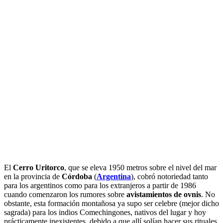
El
Cerro Uritorco
, que se eleva 1950 metros sobre el nivel del mar
en la provincia de
Córdoba
(
Argentina
), cobró notoriedad tanto
para los argentinos como para los extranjeros a partir de 1986
cuando comenzaron los rumores sobre
avistamientos de ovnis
. No
obstante, esta formación montañosa ya supo ser celebre (mejor dicho
sagrada) para los indios Comechingones, nativos del lugar y hoy
prácticamente inexistentes, debido a que allí solían hacer sus rituales