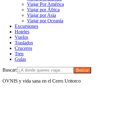
Viajar Por América
Viajar por África
Viajar por Asia
Viajar por Oceanía
Excursiones
Hoteles
Vuelos
Traslados
Cruceros
Tren
Guías
Buscar:
OVNIS y vida sana en el Cerro Uritorco