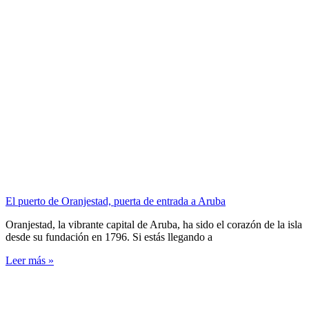
El puerto de Oranjestad, puerta de entrada a Aruba
Oranjestad, la vibrante capital de Aruba, ha sido el corazón de la isla
desde su fundación en 1796. Si estás llegando a
Leer más »