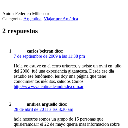
Autor: Federico Millenaar
Categorías:
Argentina
,
Viajar por América
2 respuestas
carlos beltran
dice:
7 de septiembre de 2009 a las 11:38 pm
Hola yo estuve en el cerro uritorco, y aviste un ovni en julio
del 2008, fué una experiencia gigantesca. Desde ese día
estudio ese fenómeno. les doy una página que tiene
conocimientos inéditos, saludos Carlos.
http://www.valentinadeandrade.com.ar
andrea arguello
dice:
28 de abril de 2011 a las 3:30 am
hola nosotros somos un grupo de 15 personas que
quisieramos,ir el 22 de mayo,queria mas informacion sobre