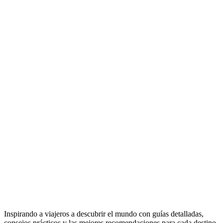
Inspirando a viajeros a descubrir el mundo con guías detalladas,
consejos prácticos y las mejores recomendaciones para cada destino.