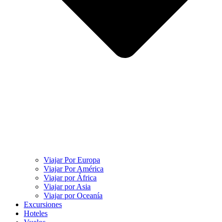
Viajar Por Europa
Viajar Por América
Viajar por África
Viajar por Asia
Viajar por Oceanía
Excursiones
Hoteles