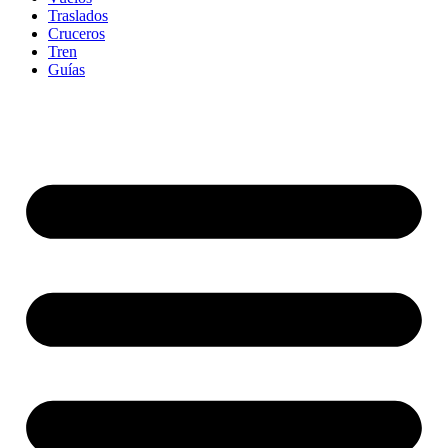
Traslados
Cruceros
Tren
Guías