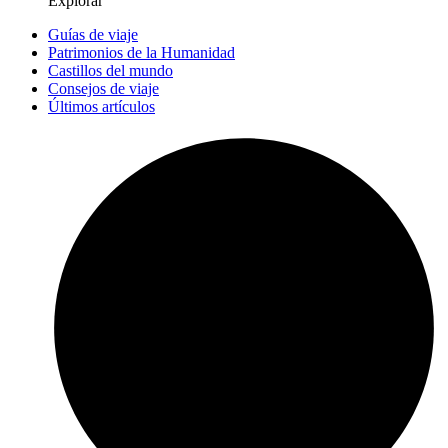
Explorar
Guías de viaje
Patrimonios de la Humanidad
Castillos del mundo
Consejos de viaje
Últimos artículos