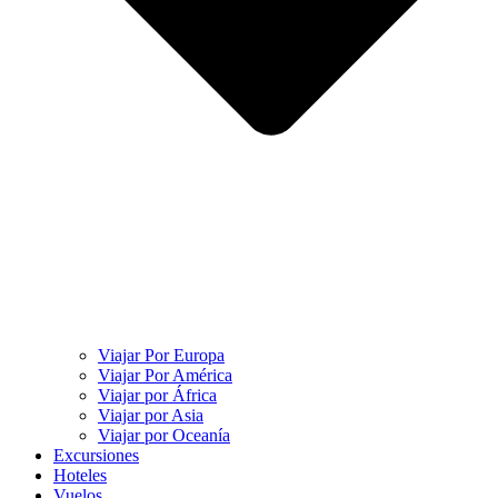
Viajar Por Europa
Viajar Por América
Viajar por África
Viajar por Asia
Viajar por Oceanía
Excursiones
Hoteles
Vuelos