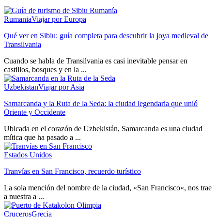
Rumania
Viajar por Europa
Qué ver en Sibiu: guía completa para descubrir la joya medieval de
Transilvania
Cuando se habla de Transilvania es casi inevitable pensar en
castillos, bosques y en la ...
Uzbekistan
Viajar por Asia
Samarcanda y la Ruta de la Seda: la ciudad legendaria que unió
Oriente y Occidente
Ubicada en el corazón de Uzbekistán, Samarcanda es una ciudad
mítica que ha pasado a ...
Estados Unidos
Tranvías en San Francisco, recuerdo turístico
La sola mención del nombre de la ciudad, «San Francisco«, nos trae
a nuestra a ...
Cruceros
Grecia