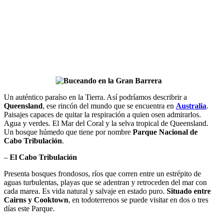
Un auténtico paraíso en la Tierra. Así podríamos describrir a
Queensland
, ese rincón del mundo que se encuentra en
Australia
.
Paisajes capaces de quitar la respiración a quien osen admirarlos.
Agua y verdes. El Mar del Coral y la selva tropical de Queensland.
Un bosque húmedo que tiene por nombre
Parque Nacional de
Cabo Tribulación
.
–
El Cabo Tribulación
Presenta bosques frondosos, ríos que corren entre un estrépito de
aguas turbulentas, playas que se adentran y retroceden del mar con
cada marea. Es vida natural y salvaje en estado puro.
Situado entre
Cairns y Cooktown
, en todoterrenos se puede visitar en dos o tres
días este Parque.