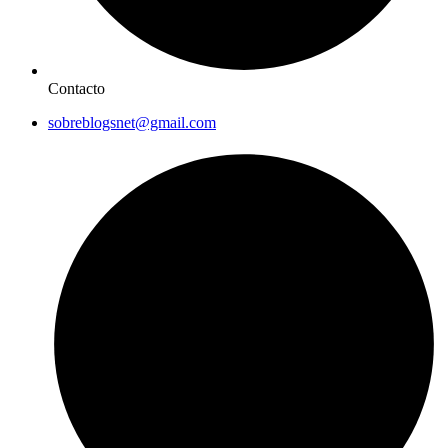
Contacto
sobreblogsnet@gmail.com