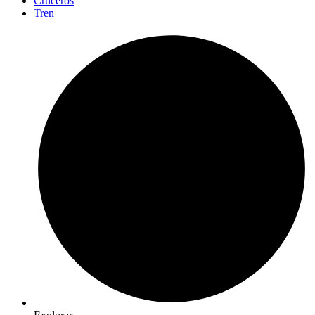
Cruceros
Tren