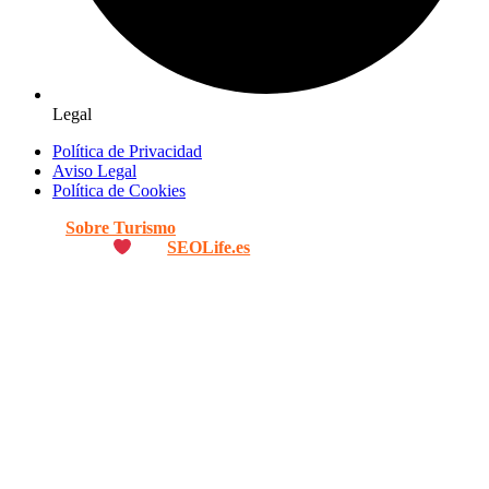
Legal
Política de Privacidad
Aviso Legal
Política de Cookies
© 2026
Sobre Turismo
. Todos los Derechos Reservados. |
Diseñado con
por
SEOLife.es