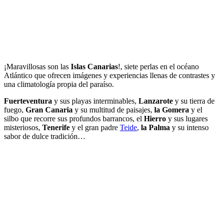
¡Maravillosas son las
Islas Canarias
!, siete perlas en el océano
Atlántico que ofrecen imágenes y experiencias llenas de contrastes y
una climatología propia del paraíso.
Fuerteventura
y sus playas interminables,
Lanzarote
y su tierra de
fuego,
Gran Canaria
y su multitud de paisajes,
la Gomera
y el
silbo que recorre sus profundos barrancos, el
Hierro
y sus lugares
misteriosos,
Tenerife
y el gran padre
Teide
,
la Palma
y su intenso
sabor de dulce tradición…