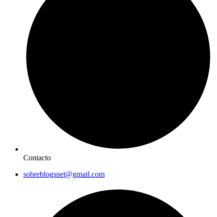
Contacto
sobreblogsnet@gmail.com