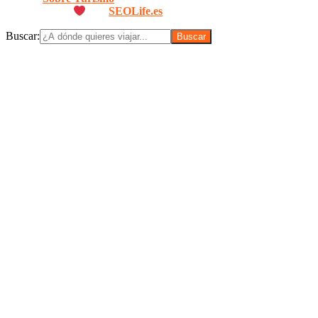
Diseñado con
por
SEOLife.es
Buscar: