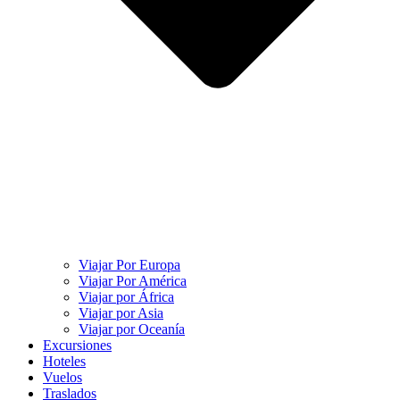
Viajar Por Europa
Viajar Por América
Viajar por África
Viajar por Asia
Viajar por Oceanía
Excursiones
Hoteles
Vuelos
Traslados