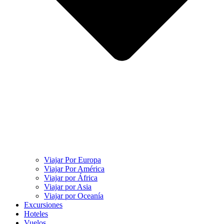
Viajar Por Europa
Viajar Por América
Viajar por África
Viajar por Asia
Viajar por Oceanía
Excursiones
Hoteles
Vuelos