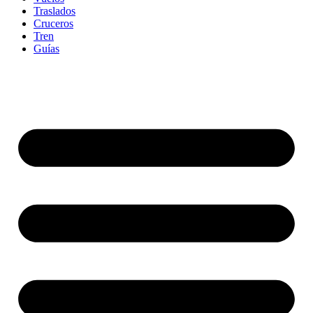
Traslados
Cruceros
Tren
Guías