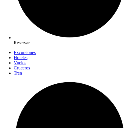
Reservar
Excursiones
Hoteles
Vuelos
Cruceros
Tren