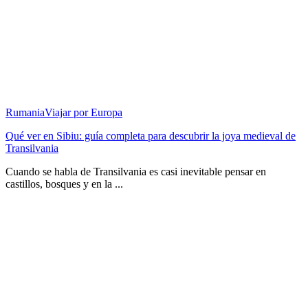
Rumania
Viajar por Europa
Qué ver en Sibiu: guía completa para descubrir la joya medieval de
Transilvania
Cuando se habla de Transilvania es casi inevitable pensar en
castillos, bosques y en la ...