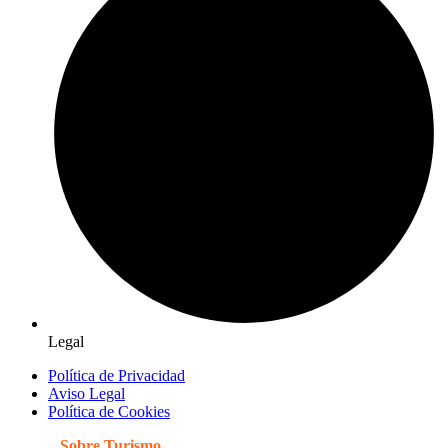
Legal
Política de Privacidad
Aviso Legal
Política de Cookies
© 2026
Sobre Turismo
. Todos los Derechos Reservados. |