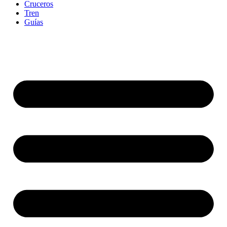
Cruceros
Tren
Guías