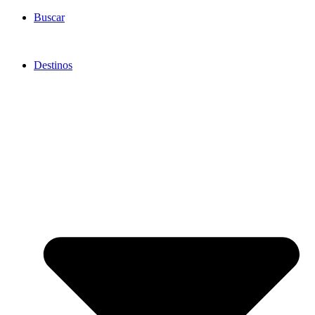
Ir
Buscar
al
contenido
Destinos