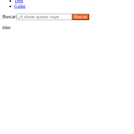
Tren
Guías
Buscar:
islas