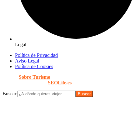
Legal
Política de Privacidad
Aviso Legal
Política de Cookies
© 2026
Sobre Turismo
. Todos los Derechos Reservados. |
Diseñado con
por
SEOLife.es
Buscar: