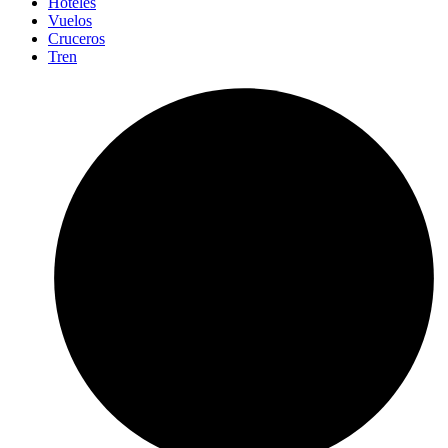
Hoteles
Vuelos
Cruceros
Tren