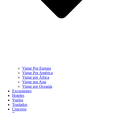
Viajar Por Europa
Viajar Por América
Viajar por África
Viajar por Asia
Viajar por Oceanía
Excursiones
Hoteles
Vuelos
Traslados
Cruceros