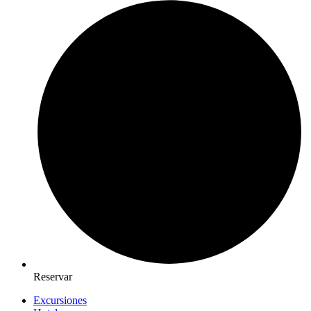
Reservar
Excursiones