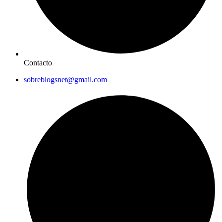
Contacto
sobreblogsnet@gmail.com