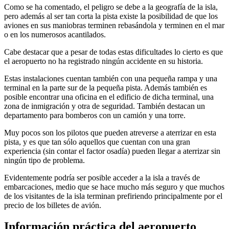
Como se ha comentado, el peligro se debe a la geografía de la isla,
pero además al ser tan corta la pista existe la posibilidad de que los
aviones en sus maniobras terminen rebasándola y terminen en el mar
o en los numerosos acantilados.
Cabe destacar que a pesar de todas estas dificultades lo cierto es que
el aeropuerto no ha registrado ningún accidente en su historia.
Estas instalaciones cuentan también con una pequeña rampa y una
terminal en la parte sur de la pequeña pista. Además también es
posible encontrar una oficina en el edificio de dicha terminal, una
zona de inmigración y otra de seguridad. También destacan un
departamento para bomberos con un camión y una torre.
Muy pocos son los pilotos que pueden atreverse a aterrizar en esta
pista, y es que tan sólo aquellos que cuentan con una gran
experiencia (sin contar el factor osadía) pueden llegar a aterrizar sin
ningún tipo de problema.
Evidentemente podría ser posible acceder a la isla a través de
embarcaciones, medio que se hace mucho más seguro y que muchos
de los visitantes de la isla terminan prefiriendo principalmente por el
precio de los billetes de avión.
Información práctica del aeropuerto