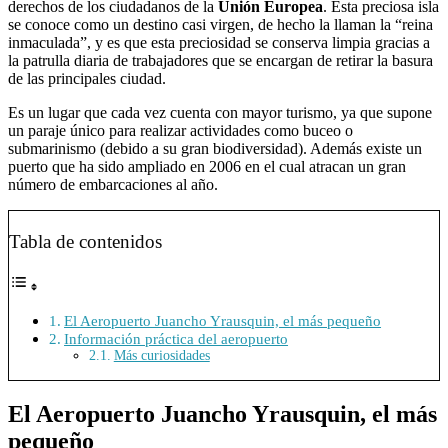
derechos de los ciudadanos de la
Unión Europea
. Esta preciosa isla
se conoce como un destino casi virgen, de hecho la llaman la “reina
inmaculada”, y es que esta preciosidad se conserva limpia gracias a
la patrulla diaria de trabajadores que se encargan de retirar la basura
de las principales ciudad.
Es un lugar que cada vez cuenta con mayor turismo, ya que supone
un paraje único para realizar actividades como buceo o
submarinismo (debido a su gran biodiversidad). Además existe un
puerto que ha sido ampliado en 2006 en el cual atracan un gran
número de embarcaciones al año.
Tabla de contenidos
El Aeropuerto Juancho Yrausquin, el más pequeño
Información práctica del aeropuerto
Más curiosidades
El Aeropuerto Juancho Yrausquin, el más
pequeño