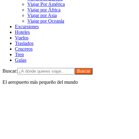
Viajar Por América
Viajar por África
Viajar por Asia
Viajar por Oceanía
Excursiones
Hoteles
Vuelos
Traslados
Cruceros
Tren
Guías
Buscar:
El aeropuerto más pequeño del mundo