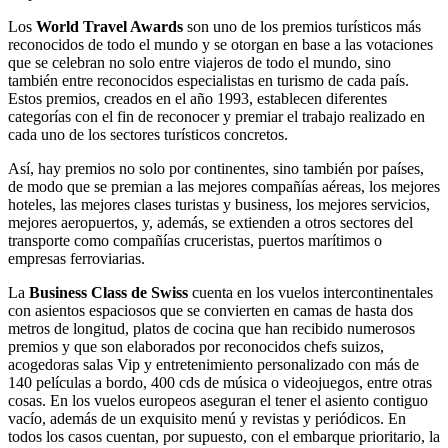
Los
World Travel Awards
son uno de los premios turísticos más
reconocidos de todo el mundo y se otorgan en base a las votaciones
que se celebran no solo entre viajeros de todo el mundo, sino
también entre reconocidos especialistas en turismo de cada país.
Estos premios, creados en el año 1993, establecen diferentes
categorías con el fin de reconocer y premiar el trabajo realizado en
cada uno de los sectores turísticos concretos.
Así, hay premios no solo por continentes, sino también por países,
de modo que se premian a las mejores compañías aéreas, los mejores
hoteles, las mejores clases turistas y business, los mejores servicios,
mejores aeropuertos, y, además, se extienden a otros sectores del
transporte como compañías cruceristas, puertos marítimos o
empresas ferroviarias.
La
Business Class de Swiss
cuenta en los vuelos intercontinentales
con asientos espaciosos que se convierten en camas de hasta dos
metros de longitud, platos de cocina que han recibido numerosos
premios y que son elaborados por reconocidos chefs suizos,
acogedoras salas Vip y entretenimiento personalizado con más de
140 películas a bordo, 400 cds de música o videojuegos, entre otras
cosas. En los vuelos europeos aseguran el tener el asiento contiguo
vacío, además de un exquisito menú y revistas y periódicos. En
todos los casos cuentan, por supuesto, con el embarque prioritario, la