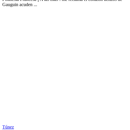
Gauguin acuden ...
Túnez