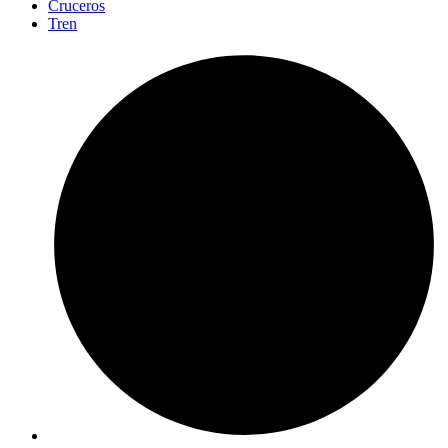
Cruceros
Tren