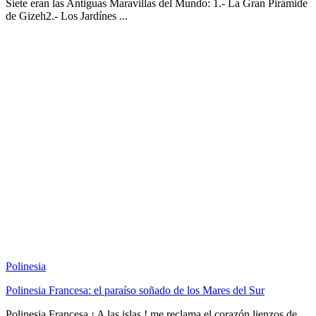
Siete eran las Antiguas Maravillas del Mundo: 1.- La Gran Pirámide
de Gizeh2.- Los Jardínes ...
Polinesia
Polinesia Francesa: el paraíso soñado de los Mares del Sur
Polinesia Francesa ¡ A las islas ! me reclama el corazón lienzos de