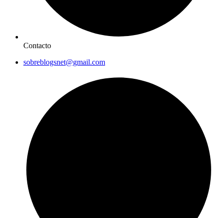
Contacto
sobreblogsnet@gmail.com