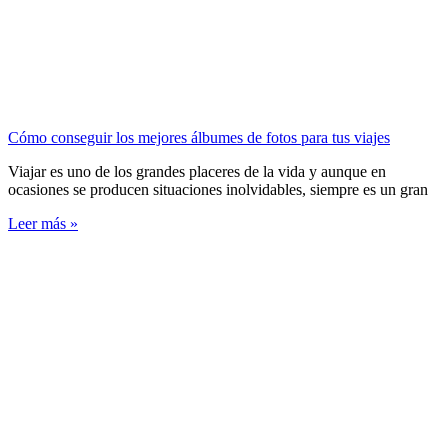
Cómo conseguir los mejores álbumes de fotos para tus viajes
Viajar es uno de los grandes placeres de la vida y aunque en
ocasiones se producen situaciones inolvidables, siempre es un gran
Leer más »