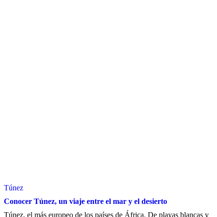
Túnez
Conocer Túnez, un viaje entre el mar y el desierto
Túnez, el más europeo de los países de África. De playas blancas y