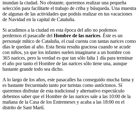
inundan la ciudad. No obstante, queremos realizar una pequeña
selección para facilitarte el trabajo de criba y búsqueda. Una muestra
de algunas de las actividades que podrás realizar en tus vacaciones
de Navidad en la capital de Cataluña.
Si acudimos a la ciudad en esta época del año no podemos
perdernos el pasacalle del
Hombre de las narices
. Éste es un
personaje mítico de Cataluña, el cual cuenta con tantas narices como
días le quedan al año. Esta fiesta resulta graciosa cuando se acude
con niños, ya que los infantes suelen imaginarse a un hombre con
365 narices, pero la verdad es que tan sólo falta 1 día para terminar
el año por tanto el Hombre de las narices sólo tiene una, aunque
bastante grande todo sea dicho.
A lo largo de los años, este pasacalles ha conseguido mucha fama y
es bastante frecuentado tanto por turistas como autóctonos. Sí
queremos disfrutar de esta tradicional y alternativo espectáculo
debemos saber que el Hombre de las narices sale a las 10:00 de la
mañana de la Casa de los Entremeses y acaba a las 18:00 en el
distrito de Sant Martí.