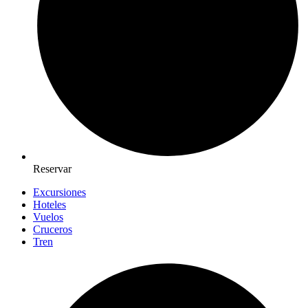
Reservar
Excursiones
Hoteles
Vuelos
Cruceros
Tren