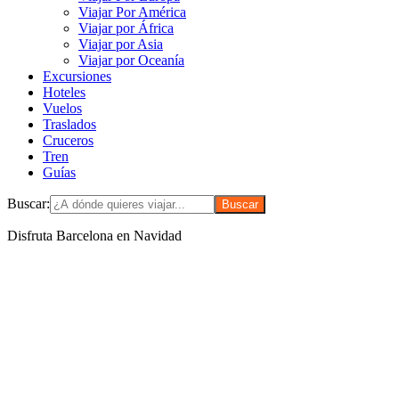
Viajar Por América
Viajar por África
Viajar por Asia
Viajar por Oceanía
Excursiones
Hoteles
Vuelos
Traslados
Cruceros
Tren
Guías
Buscar:
Disfruta Barcelona en Navidad