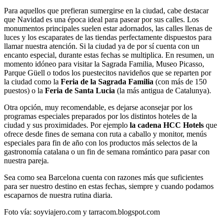
Para aquellos que prefieran sumergirse en la ciudad, cabe destacar
que Navidad es una época ideal para pasear por sus calles. Los
monumentos principales suelen estar adornados, las calles llenas de
luces y los escaparates de las tiendas perfectamente dispuestos para
llamar nuestra atención. Si la ciudad ya de por sí cuenta con un
encanto especial, durante estas fechas se multiplica. En resumen, un
momento idóneo para visitar la Sagrada Familia, Museo Picasso,
Parque Güell o todos los puestecitos navideños que se reparten por
la ciudad como la
Feria de la Sagrada Familia
(con más de 150
puestos) o la
Feria de Santa Lucia
(la más antigua de Catalunya).
Otra opción, muy recomendable, es dejarse aconsejar por los
programas especiales preparados por los distintos hoteles de la
ciudad y sus proximidades. Por ejemplo
la cadena HCC Hotels
que
ofrece desde fines de semana con ruta a caballo y monitor, menús
especiales para fin de año con los productos más selectos de la
gastronomía catalana o un fin de semana romántico para pasar con
nuestra pareja.
Sea como sea Barcelona cuenta con razones más que suficientes
para ser nuestro destino en estas fechas, siempre y cuando podamos
escaparnos de nuestra rutina diaria.
Foto vía: soyviajero.com y tarracom.blogspot.com