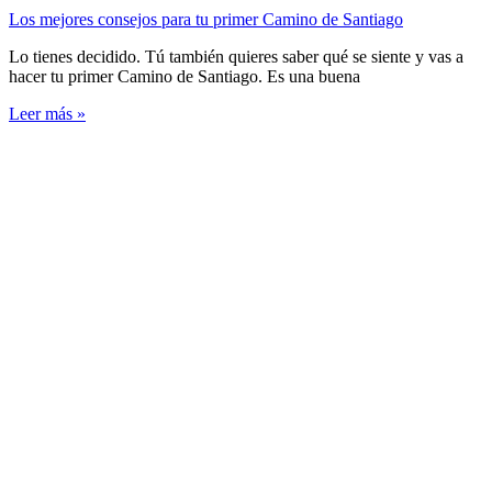
Los mejores consejos para tu primer Camino de Santiago
Lo tienes decidido. Tú también quieres saber qué se siente y vas a
hacer tu primer Camino de Santiago. Es una buena
Leer más »