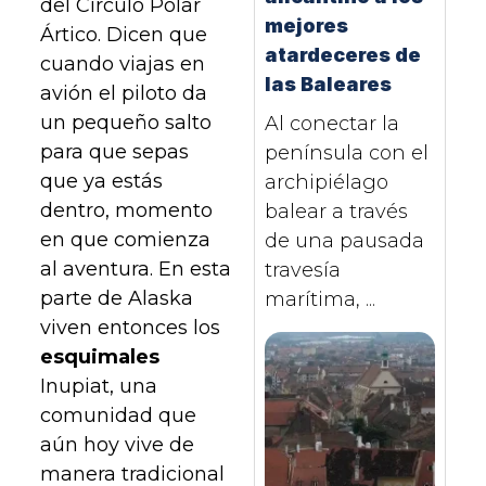
del Círculo Polar
mejores
Ártico. Dicen que
atardeceres de
cuando viajas en
las Baleares
avión el piloto da
un pequeño salto
Al conectar la
para que sepas
península con el
que ya estás
archipiélago
dentro, momento
balear a través
en que comienza
de una pausada
al aventura. En esta
travesía
parte de Alaska
marítima, ...
viven entonces los
esquimales
Inupiat, una
comunidad que
aún hoy vive de
manera tradicional