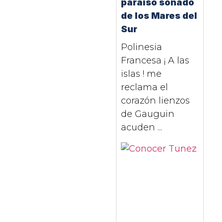
paraíso soñado
de los Mares del
Sur
Polinesia
Francesa ¡ A las
islas ! me
reclama el
corazón lienzos
de Gauguin
acuden ...