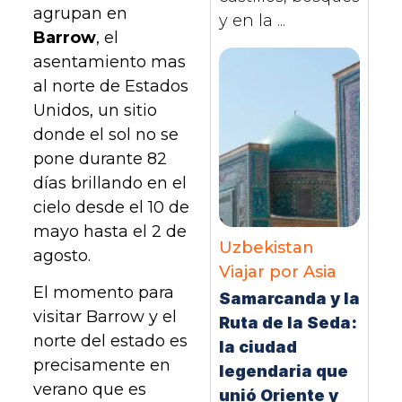
agrupan en
y en la ...
Barrow
, el
asentamiento mas
al norte de Estados
Unidos, un sitio
donde el sol no se
pone durante 82
días brillando en el
cielo desde el 10 de
mayo hasta el 2 de
Uzbekistan
agosto.
Viajar por Asia
El momento para
Samarcanda y la
visitar Barrow y el
Ruta de la Seda:
norte del estado es
la ciudad
precisamente en
legendaria que
verano que es
unió Oriente y