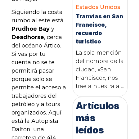
Estados Unidos
Siguiendo la costa
Tranvías en San
rumbo al este está
Francisco,
Prudhoe Bay
y
recuerdo
Deadhorse
, cerca
turístico
del océano Ártico.
La sola mención
Si vas por tu
del nombre de la
cuenta no se te
ciudad, «San
permitirá pasar
Francisco«, nos
porque solo se
trae a nuestra a ...
permite el acceso a
trabajadores del
Artículos
petróleo y a tours
organizados. Aquí
más
está la Autopista
leídos
Dalton, una
carretera de 414