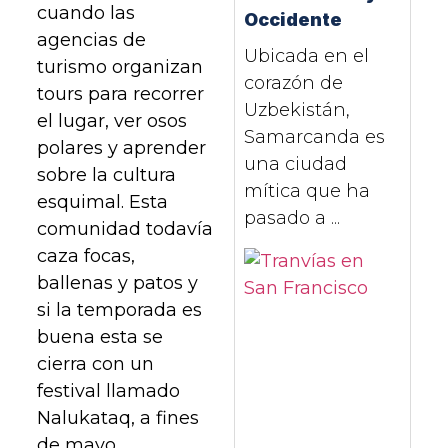
cuando las
Occidente
agencias de
Ubicada en el
turismo organizan
corazón de
tours para recorrer
Uzbekistán,
el lugar, ver osos
Samarcanda es
polares y aprender
una ciudad
sobre la cultura
mítica que ha
esquimal. Esta
pasado a ...
comunidad todavía
caza focas,
ballenas y patos y
si la temporada es
buena esta se
cierra con un
festival llamado
Nalukataq, a fines
de mayo.