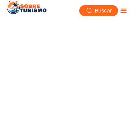
Buscar
El lejano norte de Alaska