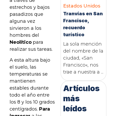
a través de
Estados Unidos
estrechos y bajos
Tranvías en San
pasadizos que
Francisco,
alguna vez
recuerdo
sirvieron a los
turístico
hombres del
Neolítico
para
La sola mención
realizar sus tareas.
del nombre de la
ciudad, «San
A esta altura bajo
Francisco«, nos
el suelo, las
trae a nuestra a ...
temperaturas se
mantienen
Artículos
estables durante
todo el año entre
más
los 8 y los 10 grados
leídos
centígrados.
Para
ingresar
a las