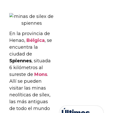
En la provincia de
Henao,
Bélgica
, se
encuentra la
ciudad de
Spiennes
, situada
6 kilómetros al
sureste de
Mons
.
Allí se pueden
visitar las minas
neolíticas de sílex,
las más antiguas
de todo el mundo
Últimos