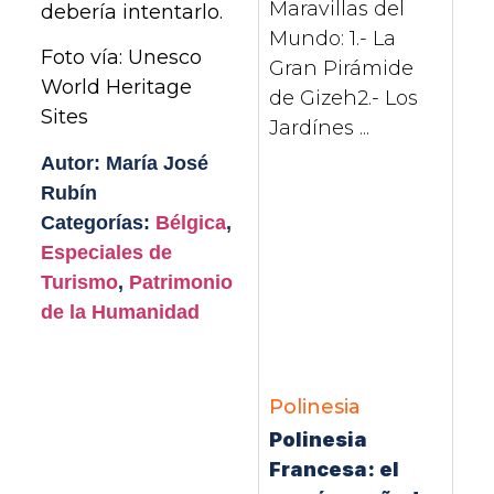
Maravillas del
debería intentarlo.
Mundo: 1.- La
Foto vía: Unesco
Gran Pirámide
World Heritage
de Gizeh2.- Los
Sites
Jardínes ...
Autor: María José
Rubín
Categorías:
Bélgica
,
Especiales de
Turismo
,
Patrimonio
de la Humanidad
Polinesia
Polinesia
Francesa: el