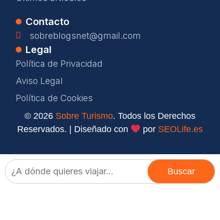
Contacto
sobreblogsnet@gmail.com
Legal
Política de Privacidad
Aviso Legal
Política de Cookies
© 2026
Sobre Turismo
. Todos los Derechos
Reservados. | Diseñado con
por
SEOLife.es
Buscar: