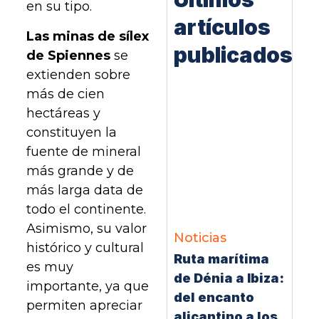
en su tipo.
artículos
Las minas de sílex
publicados
de Spiennes
se
extienden sobre
más de cien
hectáreas y
constituyen la
fuente de mineral
más grande y de
más larga data de
todo el continente.
Asimismo, su valor
Noticias
histórico y cultural
Ruta marítima
es muy
de Dénia a Ibiza:
importante, ya que
del encanto
permiten apreciar
alicantino a los