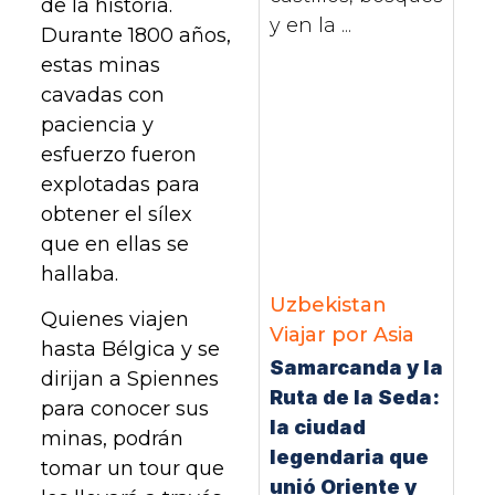
de la historia.
y en la ...
Durante 1800 años,
estas minas
cavadas con
paciencia y
esfuerzo fueron
explotadas para
obtener el sílex
que en ellas se
hallaba.
Uzbekistan
Quienes viajen
Viajar por Asia
hasta Bélgica y se
Samarcanda y la
dirijan a Spiennes
Ruta de la Seda:
para conocer sus
la ciudad
minas, podrán
legendaria que
tomar un tour que
unió Oriente y