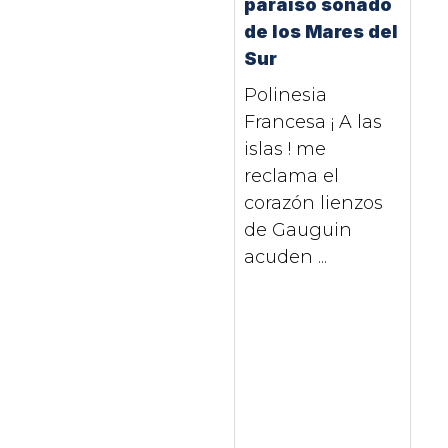
paraíso soñado
de los Mares del
Sur
Polinesia
Francesa ¡ A las
islas ! me
reclama el
corazón lienzos
de Gauguin
acuden ...