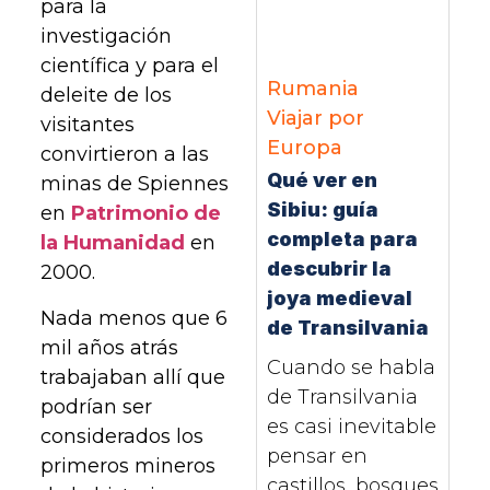
para la
investigación
científica y para el
Rumania
deleite de los
Viajar por
visitantes
Europa
convirtieron a las
Qué ver en
minas de Spiennes
Sibiu: guía
en
Patrimonio de
completa para
la Humanidad
en
descubrir la
2000.
joya medieval
Nada menos que 6
de Transilvania
mil años atrás
Cuando se habla
trabajaban allí que
de Transilvania
podrían ser
es casi inevitable
considerados los
pensar en
primeros mineros
castillos, bosques