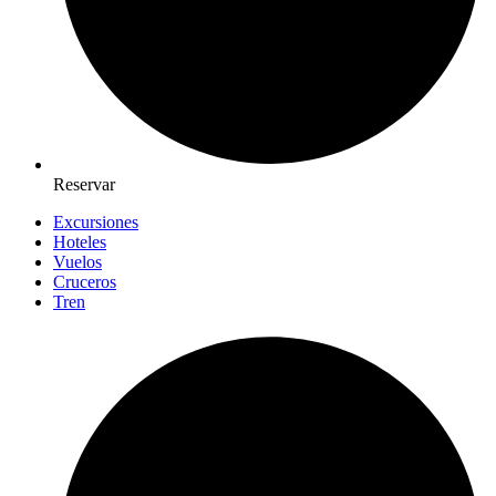
Reservar
Excursiones
Hoteles
Vuelos
Cruceros
Tren