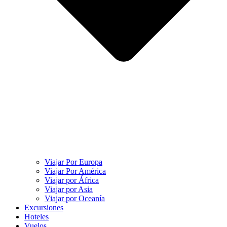
Viajar Por Europa
Viajar Por América
Viajar por África
Viajar por Asia
Viajar por Oceanía
Excursiones
Hoteles
Vuelos