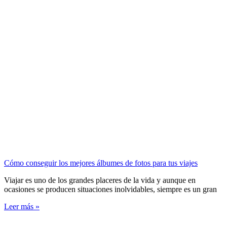
Cómo conseguir los mejores álbumes de fotos para tus viajes
Viajar es uno de los grandes placeres de la vida y aunque en
ocasiones se producen situaciones inolvidables, siempre es un gran
Leer más »