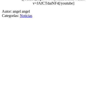
v=JAfCTdaiNF4[/youtube]
Autor: angel angel
Categorías:
Noticias