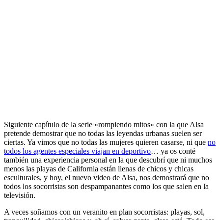
Siguiente capítulo de la serie «rompiendo mitos» con la que Alsa
pretende demostrar que no todas las leyendas urbanas suelen ser
ciertas. Ya vimos que no todas las mujeres quieren casarse, ni que
no
todos los agentes especiales viajan en deportivo
… ya os conté
también una experiencia personal en la que descubrí que ni muchos
menos las playas de California están llenas de chicos y chicas
esculturales, y hoy, el nuevo video de Alsa, nos demostrará que no
todos los socorristas son despampanantes como los que salen en la
televisión.
A veces soñamos con un veranito en plan socorristas: playas, sol,