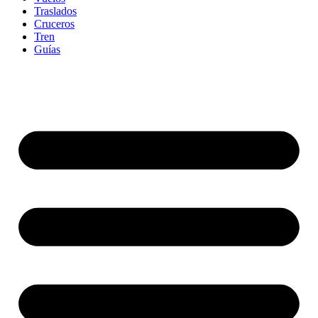
Traslados
Cruceros
Tren
Guías