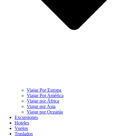
Viajar Por Europa
Viajar Por América
Viajar por África
Viajar por Asia
Viajar por Oceanía
Excursiones
Hoteles
Vuelos
Traslados