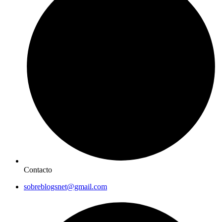
Contacto
sobreblogsnet@gmail.com