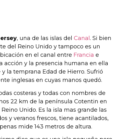
Jersey
, una de las islas del
Canal
. Si bien
te del Reino Unido y tampoco es un
bicación en el canal entre
Francia
e
 acción y la presencia humana en ella
 y la temprana Edad de Hierro. Sufrió
ente inglesas en cuyas manos quedó.
 todas costeras y todas con nombres de
 unos 22 km de la península Cotentin en
 Reino Unido. Es la isla mas grande las
os y veranos frescos, tiene acantilados,
apenas mide 143 metros de altura.