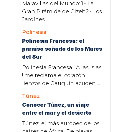
Maravillas del Mundo: 1.- La
Gran Pirámide de Gizeh2.- Los
Jardínes ...
Polinesia
Polinesia Francesa: el
paraíso soñado de los Mares
del Sur
Polinesia Francesa ¡ A las islas
! me reclama el corazón
lienzos de Gauguin acuden ...
Túnez
Conocer Túnez, un viaje
entre el mar y el desierto
Túnez, el más europeo de los
países de África. De playas