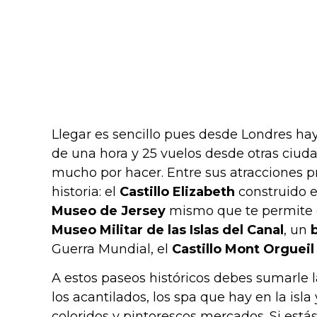
Llegar es sencillo pues desde Londres ha
de una hora y 25 vuelos desde otras ciuda
mucho por hacer. Entre sus atracciones pr
historia: el
Castillo Elizabeth
construido e
Museo de Jersey
mismo que te permite con
Museo Militar de las Islas del Canal
, un
Guerra Mundial, el
Castillo Mont Orguei
A estos paseos históricos debes sumarle la
los acantilados, los spa que hay en la isla
coloridos y pintorescos mercados. Si está