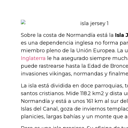
Sobre la costa de Normandía está la
Isla 
es una dependencia inglesa no forma par
miembro pleno de la Unión Europea. La u
Inglaterra
le ha asegurado siempre mucha
puede rastrearse hasta la Edad de Bronce
invasiones vikingas, normandas y finalm
La isla está dividida en doce parroquias,
santos cristianos. Mide 118.2 km2 y dista
Normandía y está a unos 161 km al sur del
Islas del Canal, goza de inviernos templad
planicies, largas bahías y un monte que 