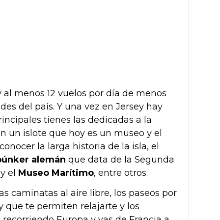
y al menos 12 vuelos por día de menos
des del país. Y una vez en Jersey hay
incipales tienes las dedicadas a la
n un islote que hoy es un museo y el
ocer la larga historia de la isla, el
búnker alemán
que data de la Segunda
l
y el
Museo Marítimo
, entre otros.
s caminatas al aire libre, los paseos por
 y que te permiten relajarte y los
s recorriendo Europa y vas de Francia a