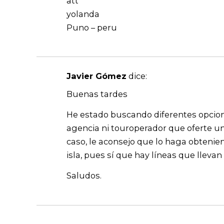
att
yolanda
Puno – peru
Javier Gómez
dice:
Buenas tardes
He estado buscando diferentes opcion
agencia ni touroperador que oferte una 
caso, le aconsejo que lo haga obteniend
isla, pues sí que hay líneas que llevan 
Saludos.