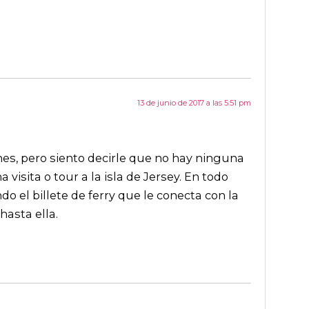
13 de junio de 2017 a las 5:51 pm
es, pero siento decirle que no hay ninguna
visita o tour a la isla de Jersey. En todo
o el billete de ferry que le conecta con la
hasta ella.