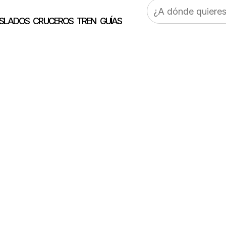
Buscar:
SLADOS
CRUCEROS
TREN
GUÍAS
 en la Isla Jersey