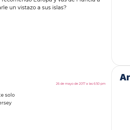
rle un vistazo a sus islas?
Ar
26 de mayo de 2017 a las 6:50 pm
te solo
Jersey