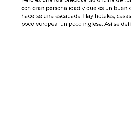
Pero es una isla preciosa. Su oficina de 
con gran personalidad y que es un buen d
hacerse una escapada. Hay hoteles, casa
poco europea, un poco inglesa. Así se defi