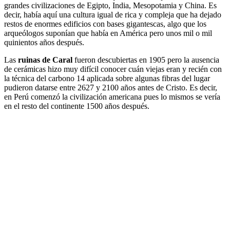
grandes civilizaciones de Egipto, India, Mesopotamia y China. Es
decir, había aquí una cultura igual de rica y compleja que ha dejado
restos de enormes edificios con bases gigantescas, algo que los
arqueólogos suponían que había en América pero unos mil o mil
quinientos años después.
Las
ruinas de Caral
fueron descubiertas en 1905 pero la ausencia
de cerámicas hizo muy difícil conocer cuán viejas eran y recién con
la técnica del carbono 14 aplicada sobre algunas fibras del lugar
pudieron datarse entre 2627 y 2100 años antes de Cristo. Es decir,
en Perú comenzó la civilización americana pues lo mismos se vería
en el resto del continente 1500 años después.