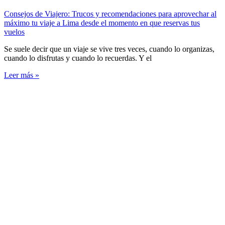
Consejos de Viajero: Trucos y recomendaciones para aprovechar al
máximo tu viaje a Lima desde el momento en que reservas tus
vuelos
Se suele decir que un viaje se vive tres veces, cuando lo organizas,
cuando lo disfrutas y cuando lo recuerdas. Y el
Leer más »