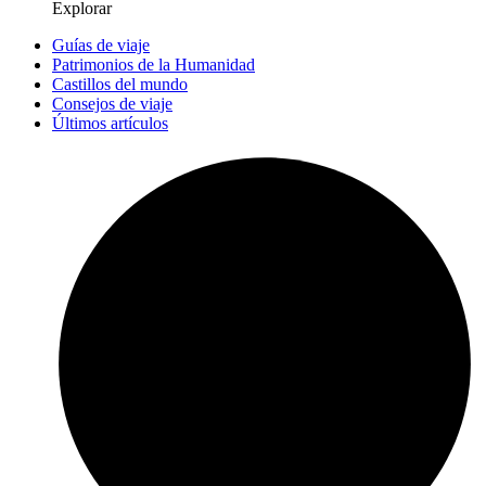
Explorar
Guías de viaje
Patrimonios de la Humanidad
Castillos del mundo
Consejos de viaje
Últimos artículos