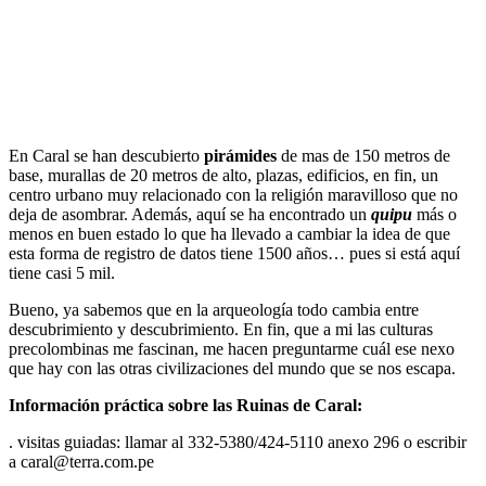
En Caral se han descubierto
pirámides
de mas de 150 metros de
base, murallas de 20 metros de alto, plazas, edificios, en fin, un
centro urbano muy relacionado con la religión maravilloso que no
deja de asombrar. Además, aquí se ha encontrado un
quipu
más o
menos en buen estado lo que ha llevado a cambiar la idea de que
esta forma de registro de datos tiene 1500 años… pues si está aquí
tiene casi 5 mil.
Bueno, ya sabemos que en la arqueología todo cambia entre
descubrimiento y descubrimiento. En fin, que a mi las culturas
precolombinas me fascinan, me hacen preguntarme cuál ese nexo
que hay con las otras civilizaciones del mundo que se nos escapa.
Información práctica sobre las Ruinas de Caral:
. visitas guiadas: llamar al 332-5380/424-5110 anexo 296 o escribir
a caral@terra.com.pe