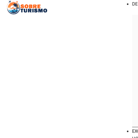
DE
EX