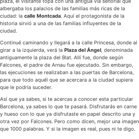
plaza, el visitante topa con una antigua vía señorial que
albergaba los palacios de las familias más ricas de la
ciudad: la
calle Montcada
. Aquí el protagonista de la
historia sirvió a una de las familias influyentes de la
ciudad.
Continué caminando y llegará a la calle Princesa, donde al
girar a la izquierda, verá la
Plaza del Ángel
, denominada
antiguamente la plaza del Blat. Allí fue, donde según
Falcones, el padre de Arnau fue ejecutado. Sin embargo,
las ejecuciones se realizaban a las puertas de Barcelona,
para que todo aquél que se acercara a la ciudad supiera
que le podría suceder.
Así que ya sabes, si te acercas a conocer esta particular
Barcelona, ya sabes lo que te pasará. Disfrutarás en carne
y hueso con lo que ya disfrutaste en papel descrito una y
otra vez por Falcones. Pero como dicen, mejor una imagen
que 1000 palabras. Y si la imagen es real, pues ni te digo.