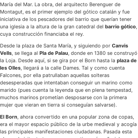
María del Mar. La obra, del arquitecto Berenguer de
Montagut, es el primer ejemplo del gótico catalán y fue
iniciativa de los pescadores del barrio que querían tener
una iglesia a la altura de la gran catedral del
barrio gótico
,
cuya construcción financiaba el rey.
Desde la plaza de Santa María, y siguiendo por
Canvis
Vells
, se llega al
Pla de Palau
, donde en 1380 se construyó
la Loja. Desde aquí, si se gira por el Born hasta la
plaza de
les Olles
, llegará a la calle Dames. Tal y como cuenta
Falcones, por ella patrullaban aquellas solteras
desesperadas que intentaban conseguir un marino como
marido (pues cuenta la leyenda que en plena tempestad,
muchos marinos prometían desposarse con la primera
mujer que vieran en tierra si conseguían salvarse).
El Born
, ahora convertido en una popular zona de copas,
era el mayor espacio público de la urbe medieval y acogía
las principales manifestaciones ciudadanas. Pasada esta