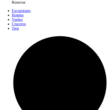
Reservar
Excursiones
Hoteles
Vuelos
Cruceros
Tren