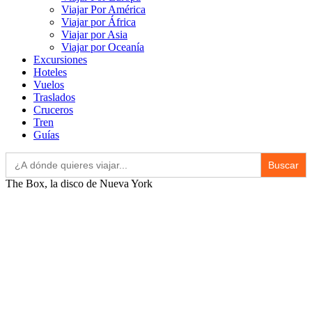
Viajar Por América
Viajar por África
Viajar por Asia
Viajar por Oceanía
Excursiones
Hoteles
Vuelos
Traslados
Cruceros
Tren
Guías
Buscar:
The Box, la disco de Nueva York