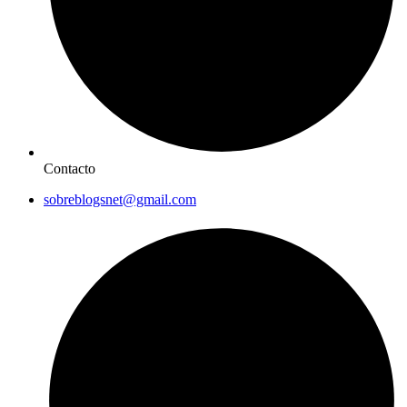
Contacto
sobreblogsnet@gmail.com