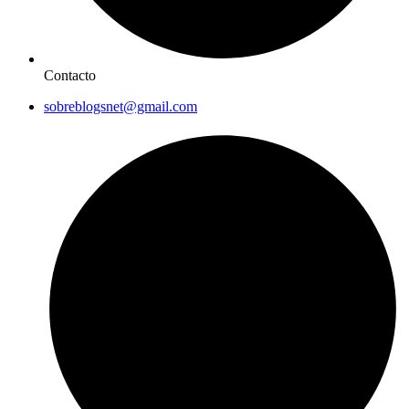
Contacto
sobreblogsnet@gmail.com