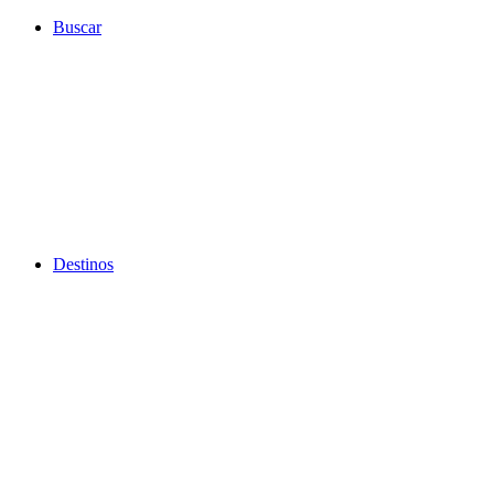
Ir
Buscar
al
contenido
Destinos