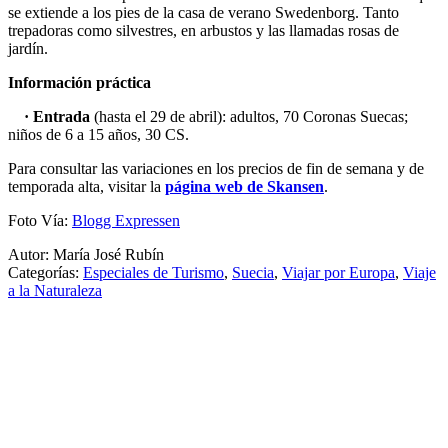
se extiende a los pies de la casa de verano Swedenborg. Tanto
trepadoras como silvestres, en arbustos y las llamadas rosas de
jardín.
Información práctica
· Entrada
(hasta el 29 de abril): adultos, 70 Coronas Suecas;
niños de 6 a 15 años, 30 CS.
Para consultar las variaciones en los precios de fin de semana y de
temporada alta, visitar la
página web de Skansen
.
Foto Vía:
Blogg Expressen
Autor: María José Rubín
Categorías:
Especiales de Turismo
,
Suecia
,
Viajar por Europa
,
Viaje
a la Naturaleza