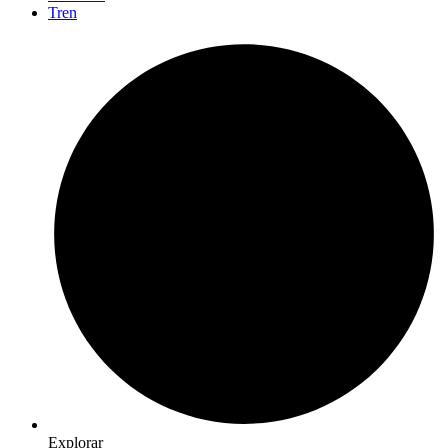
Tren
Explorar