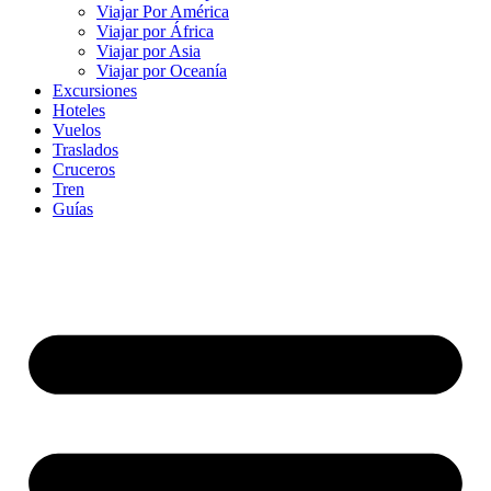
Viajar Por América
Viajar por África
Viajar por Asia
Viajar por Oceanía
Excursiones
Hoteles
Vuelos
Traslados
Cruceros
Tren
Guías