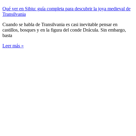
Qué ver en Sibiu: guía completa para descubrir la joya medieval de
Transilvania
Cuando se habla de Transilvania es casi inevitable pensar en
castillos, bosques y en la figura del conde Drácula. Sin embargo,
basta
Leer más »