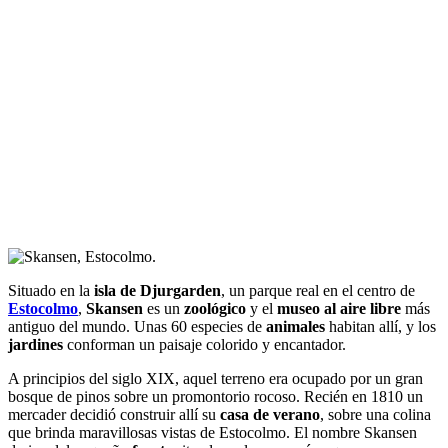
Situado en la
isla de Djurgarden
, un parque real en el centro de
Estocolmo
,
Skansen
es un
zoológico
y el
museo al aire libre
más
antiguo del mundo. Unas 60 especies de
animales
habitan allí, y los
jardines
conforman un paisaje colorido y encantador.
A principios del siglo XIX, aquel terreno era ocupado por un gran
bosque de pinos sobre un promontorio rocoso. Recién en 1810 un
mercader decidió construir allí su
casa de verano
, sobre una colina
que brinda maravillosas vistas de Estocolmo. El nombre Skansen