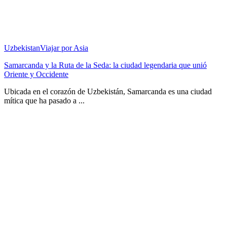
Uzbekistan
Viajar por Asia
Samarcanda y la Ruta de la Seda: la ciudad legendaria que unió
Oriente y Occidente
Ubicada en el corazón de Uzbekistán, Samarcanda es una ciudad
mítica que ha pasado a ...