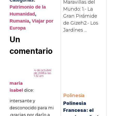
Maravillas del
Patrimonio de la
Mundo: 1.- La
Humanidad
,
Gran Pirámide
Rumania
,
Viajar por
de Gizeh2.- Los
Europa
Jardínes ...
Un
comentario
4 de octubre
de 2008 a las
1:32 am
maria
isabel
dice:
Polinesia
intersante y
Polinesia
desconocido para mi
Francesa: el
,gracias por darlo a