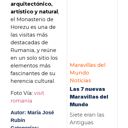
arquitectónico,
artístico y natural
,
el Monasterio de
Horezu es una de
las visitas más
destacadas de
Rumania, y reúne
en un solo sitio los
Maravillas del
elementos más
Mundo
fascinantes de su
Noticias
herencia cultural.
Las 7 nuevas
Foto Vía:
visit
Maravillas del
romania
Mundo
Autor: María José
Siete eran las
Rubín
Antiguas
Categorías: