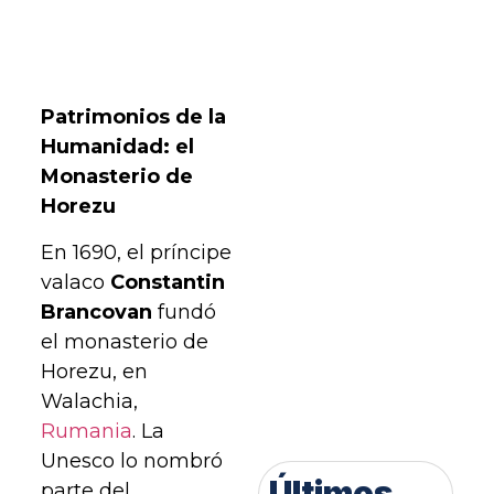
Patrimonios de la
Humanidad: el
Monasterio de
Horezu
En 1690, el príncipe
valaco
Constantin
Brancovan
fundó
el monasterio de
Horezu, en
Walachia,
Rumania
. La
Unesco lo nombró
Últimos
parte del