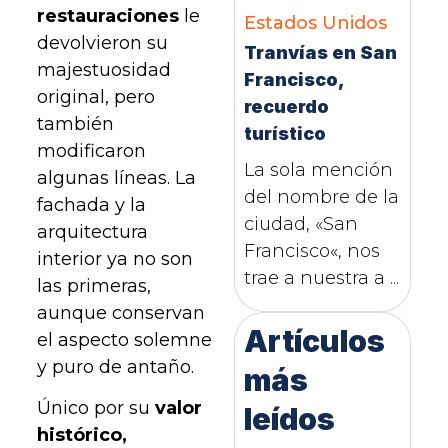
restauraciones
le
Estados Unidos
devolvieron su
Tranvías en San
majestuosidad
Francisco,
original, pero
recuerdo
también
turístico
modificaron
La sola mención
algunas líneas. La
del nombre de la
fachada y la
ciudad, «San
arquitectura
Francisco«, nos
interior ya no son
trae a nuestra a ...
las primeras,
aunque conservan
Artículos
el aspecto solemne
y puro de antaño.
más
Único por su
valor
leídos
histórico,