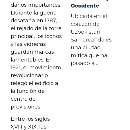
daños importantes.
Occidente
Durante la guerra
Ubicada en el
desatada en 1787,
corazón de
el tejado de la torre
Uzbekistán,
principal, los íconos
Samarcanda es
y las vidrieras
una ciudad
guardan marcas
mítica que ha
lamentables. En
pasado a ...
1821, el movimiento
revolucionario
relegó el edificio a
la función de
centro de
provisiones.
Entre los siglos
XVIII y XIX, las