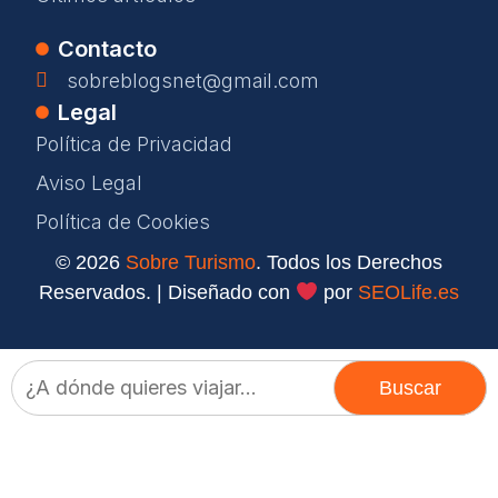
Contacto
sobreblogsnet@gmail.com
Legal
Política de Privacidad
Aviso Legal
Política de Cookies
© 2026
Sobre Turismo
. Todos los Derechos
Reservados. | Diseñado con
por
SEOLife.es
Buscar: