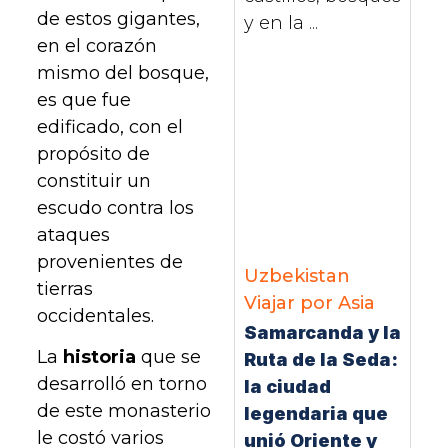
de estos gigantes,
y en la ...
en el corazón
mismo del bosque,
es que fue
edificado, con el
propósito de
constituir un
escudo contra los
ataques
provenientes de
Uzbekistan
tierras
Viajar por Asia
occidentales.
Samarcanda y la
La
historia
que se
Ruta de la Seda:
desarrolló en torno
la ciudad
de este monasterio
legendaria que
le costó varios
unió Oriente y