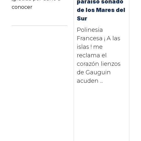
paraíso soñado
conocer
de los Mares del
Sur
Polinesia
Francesa ¡ A las
islas ! me
reclama el
corazón lienzos
de Gauguin
acuden ...