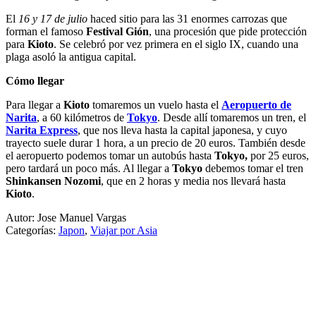
El
16 y 17 de julio
haced sitio para las 31 enormes carrozas que
forman el famoso
Festival Gión
, una procesión que pide protección
para
Kioto
. Se celebró por vez primera en el siglo IX, cuando una
plaga asoló la antigua capital.
Cómo llegar
Para llegar a
Kioto
tomaremos un vuelo hasta el
Aeropuerto de
Narita
, a 60 kilómetros de
Tokyo
. Desde allí tomaremos un tren, el
Narita Express
, que nos lleva hasta la capital japonesa, y cuyo
trayecto suele durar 1 hora, a un precio de 20 euros. También desde
el aeropuerto podemos tomar un autobús hasta
Tokyo,
por 25 euros,
pero tardará un poco más. Al llegar a
Tokyo
debemos tomar el tren
Shinkansen Nozomi
, que en 2 horas y media nos llevará hasta
Kioto
.
Autor: Jose Manuel Vargas
Categorías:
Japon
,
Viajar por Asia