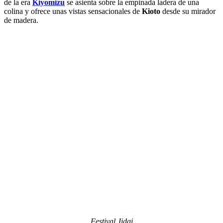
de la era
Kiyomizu
se asienta sobre la empinada ladera de una
colina y ofrece unas vistas sensacionales de
Kioto
desde su mirador
de madera.
Festival Jidai