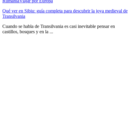
Rumania
Viajar por Europa
Qué ver en Sibiu: guía completa para descubrir la joya medieval de
Transilvania
Cuando se habla de Transilvania es casi inevitable pensar en
castillos, bosques y en la ...