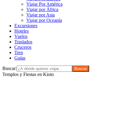
Viajar Por América
Viajar por África
Viajar por Asia
Viajar por Oceanía
Excursiones
Hoteles
Vuelos
Traslados
Cruceros
Tren
Guías
Buscar:
Templos y Fiestas en Kioto