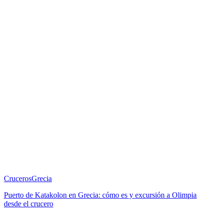
Cruceros
Grecia
Puerto de Katakolon en Grecia: cómo es y excursión a Olimpia
desde el crucero