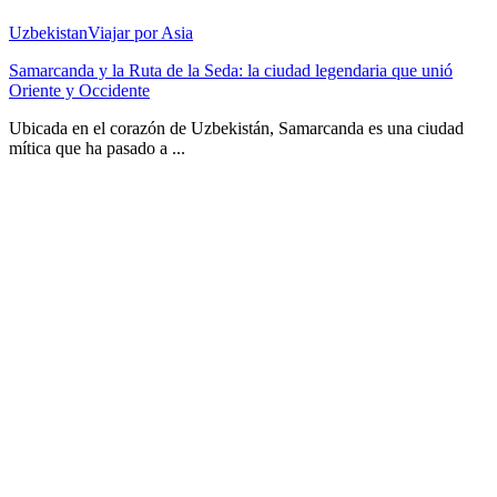
Uzbekistan
Viajar por Asia
Samarcanda y la Ruta de la Seda: la ciudad legendaria que unió
Oriente y Occidente
Ubicada en el corazón de Uzbekistán, Samarcanda es una ciudad
mítica que ha pasado a ...