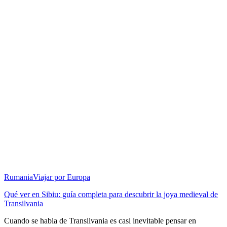
Rumania
Viajar por Europa
Qué ver en Sibiu: guía completa para descubrir la joya medieval de
Transilvania
Cuando se habla de Transilvania es casi inevitable pensar en