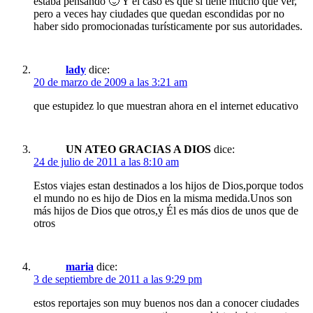
estaba pensando 🙂 Y el caso es que sí tiene mucho que ver,
pero a veces hay ciudades que quedan escondidas por no
haber sido promocionadas turísticamente por sus autoridades.
lady
dice:
20 de marzo de 2009 a las 3:21 am
que estupidez lo que muestran ahora en el internet educativo
UN ATEO GRACIAS A DIOS
dice:
24 de julio de 2011 a las 8:10 am
Estos viajes estan destinados a los hijos de Dios,porque todos
el mundo no es hijo de Dios en la misma medida.Unos son
más hijos de Dios que otros,y Él es más dios de unos que de
otros
maria
dice:
3 de septiembre de 2011 a las 9:29 pm
estos reportajes son muy buenos nos dan a conocer ciudades