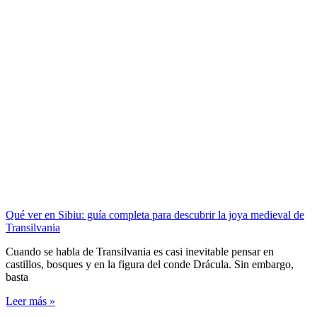
Qué ver en Sibiu: guía completa para descubrir la joya medieval de
Transilvania
Cuando se habla de Transilvania es casi inevitable pensar en
castillos, bosques y en la figura del conde Drácula. Sin embargo,
basta
Leer más »