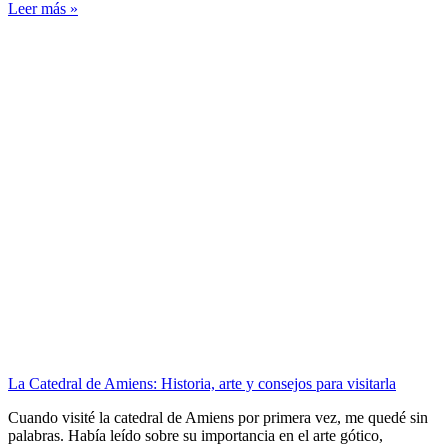
Leer más »
La Catedral de Amiens: Historia, arte y consejos para visitarla
Cuando visité la catedral de Amiens por primera vez, me quedé sin
palabras. Había leído sobre su importancia en el arte gótico,