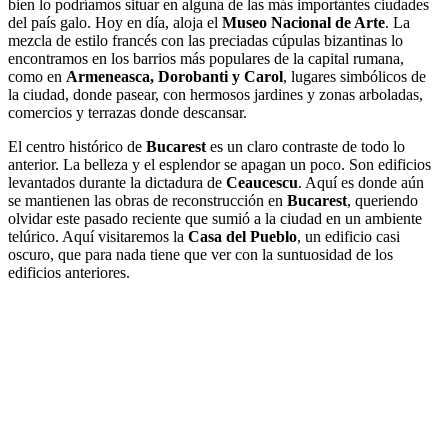
bien lo podríamos situar en alguna de las más importantes ciudades
del país galo. Hoy en día, aloja el
Museo Nacional de Arte
. La
mezcla de estilo francés con las preciadas cúpulas bizantinas lo
encontramos en los barrios más populares de la capital rumana,
como en
Armeneasca, Dorobanti y Carol
, lugares simbólicos de
la ciudad, donde pasear, con hermosos jardines y zonas arboladas,
comercios y terrazas donde descansar.
El centro histórico de
Bucarest
es un claro contraste de todo lo
anterior. La belleza y el esplendor se apagan un poco. Son edificios
levantados durante la dictadura de
Ceaucescu
. Aquí es donde aún
se mantienen las obras de reconstrucción en
Bucarest
, queriendo
olvidar este pasado reciente que sumió a la ciudad en un ambiente
telúrico. Aquí visitaremos la
Casa del Pueblo
, un edificio casi
oscuro, que para nada tiene que ver con la suntuosidad de los
edificios anteriores.