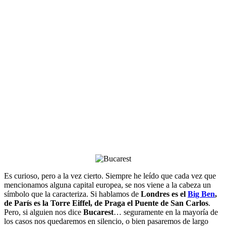
Es curioso, pero a la vez cierto. Siempre he leído que cada vez que
mencionamos alguna capital europea, se nos viene a la cabeza un
símbolo que la caracteriza. Si hablamos de
Londres es el
Big Ben
,
de París es la Torre Eiffel, de Praga el Puente de San
Carlos
.
Pero, si alguien nos dice
Bucarest
… seguramente en la mayoría de
los casos nos quedaremos en silencio, o bien pasaremos de largo