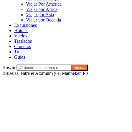
Viajar Por América
Viajar por África
Viajar por Asia
Viajar por Oceanía
Excursiones
Hoteles
Vuelos
Traslados
Cruceros
Tren
Guías
Buscar:
Bruselas, entre el Atomium y el Manneken Pis