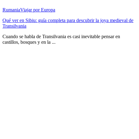
Rumania
Viajar por Europa
Qué ver en Sibiu: guía completa para descubrir la joya medieval de
Transilvania
Cuando se habla de Transilvania es casi inevitable pensar en
castillos, bosques y en la ...