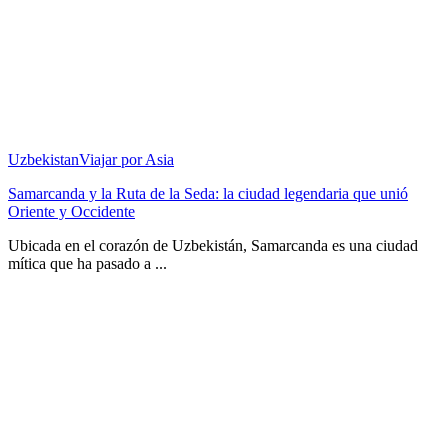
Uzbekistan
Viajar por Asia
Samarcanda y la Ruta de la Seda: la ciudad legendaria que unió
Oriente y Occidente
Ubicada en el corazón de Uzbekistán, Samarcanda es una ciudad
mítica que ha pasado a ...