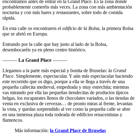
encontramos antes de entrar en la Grand Place. Es la zona donde
probablemente comeréis más veces. La zona con más ambientación
nocturna y con más bares y restaurantes, sobre todo de comida
rápida.
En esta calle os encontrareis el
edificio de la Bolsa
, la primera Bolsa
que se abrió en Europa.
Entrando por la calle que hay justo al lado de la Bolsa,
desembocaréis ya en pleno centro histórico.
———
La Grand Place
———
Llegamos a la parte más especial y bonita de Bruselas:
la Grand
Place
. Simplemente, espectacular. Y aún más espectacular haciendo
este recorrido que os digo, porque a ella se llega a través de una
pequeña callecita medieval, empedrada y muy estrechita; mientras
vas mirando por ella las pequeñas tiendecitas de productos típicos
belgas, los escaparates llenos de chocolates variados, o las tiendas de
venta en exclusiva de cervezas… de pronto miras al frente, levantas
la vista, y quedas sorprendido al ver como la pequeña calle se abre
en una inmensa plaza toda rodeada de edificios renacentistas y
flamencos.
Más información:
la Grand Place de Bruselas