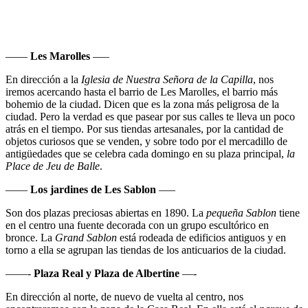
——
Les Marolles
—–
En dirección a la
Iglesia de Nuestra Señora de la Capilla
, nos
iremos acercando hasta el barrio de Les Marolles, el barrio más
bohemio de la ciudad. Dicen que es la zona más peligrosa de la
ciudad. Pero la verdad es que pasear por sus calles te lleva un poco
atrás en el tiempo. Por sus tiendas artesanales, por la cantidad de
objetos curiosos que se venden, y sobre todo por el mercadillo de
antigüedades que se celebra cada domingo en su plaza principal,
la
Place de Jeu de Balle
.
——
Los jardines de Les Sablon
—–
Son dos plazas preciosas abiertas en 1890. La
pequeña Sablon
tiene
en el centro una fuente decorada con un grupo escultórico en
bronce. La
Grand Sablon
está rodeada de edificios antiguos y en
torno a ella se agrupan las tiendas de los anticuarios de la ciudad.
——-
Plaza Real y Plaza de Albertine
—-
En dirección al norte, de nuevo de vuelta al centro, nos