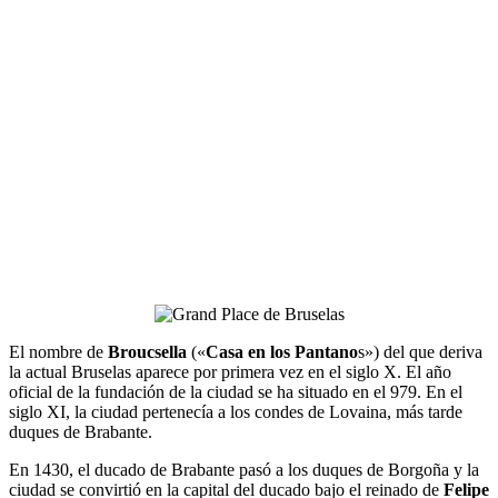
El nombre de
Broucsella
(«
Casa en los Pantano
s») del que deriva
la actual Bruselas aparece por primera vez en el siglo X. El año
oficial de la fundación de la ciudad se ha situado en el 979. En el
siglo XI, la ciudad pertenecía a los condes de Lovaina, más tarde
duques de Brabante.
En 1430, el ducado de Brabante pasó a los duques de Borgoña y la
ciudad se convirtió en la capital del ducado bajo el reinado de
Felipe