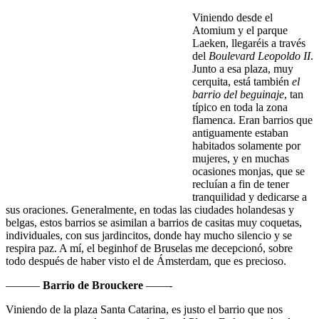
Viniendo desde el
Atomium y el parque
Laeken, llegaréis a través
del
Boulevard Leopoldo II
.
Junto a esa plaza, muy
cerquita, está también
el
barrio del beguinaje
, tan
típico en toda la zona
flamenca. Eran barrios que
antiguamente estaban
habitados solamente por
mujeres, y en muchas
ocasiones monjas, que se
recluían a fin de tener
tranquilidad y dedicarse a
sus oraciones. Generalmente, en todas las ciudades holandesas y
belgas, estos barrios se asimilan a barrios de casitas muy coquetas,
individuales, con sus jardincitos, donde hay mucho silencio y se
respira paz. A mí, el beginhof de Bruselas me decepcionó, sobre
todo después de haber visto el de Ámsterdam, que es precioso.
———
Barrio de Brouckere
——-
Viniendo de la plaza Santa Catarina, es justo el barrio que nos