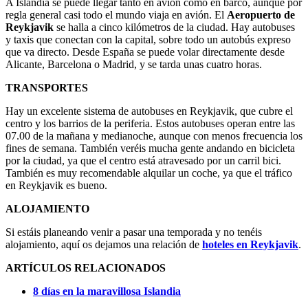
A Islandia se puede llegar tanto en avión como en barco, aunque por
regla general casi todo el mundo viaja en avión. El
Aeropuerto de
Reykjavik
se halla a cinco kilómetros de la ciudad. Hay autobuses
y taxis que conectan con la capital, sobre todo un autobús expreso
que va directo. Desde España se puede volar directamente desde
Alicante, Barcelona o Madrid, y se tarda unas cuatro horas.
TRANSPORTES
Hay un excelente sistema de autobuses en Reykjavik, que cubre el
centro y los barrios de la periferia. Estos autobuses operan entre las
07.00 de la mañana y medianoche, aunque con menos frecuencia los
fines de semana. También veréis mucha gente andando en bicicleta
por la ciudad, ya que el centro está atravesado por un carril bici.
También es muy recomendable alquilar un coche, ya que el tráfico
en Reykjavik es bueno.
ALOJAMIENTO
Si estáis planeando venir a pasar una temporada y no tenéis
alojamiento, aquí os dejamos una relación de
hoteles en Reykjavik
.
ARTÍCULOS RELACIONADOS
8 días en la maravillosa Islandia