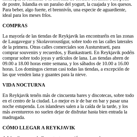
de postre, Islandia es un paraíso del yogurt, la cuajada y los quesos.
Para beber, algo fuerte, el brennivín, una especie de aguardiente,
ideal para los meses fríos.
COMPRAS
La mayoría de las tiendas de Reykjavik las encontraréis en las zonas
de Laugavegur y Skolavoroustígur, sobre todo en las calles laterales
de la primera. Otras calles comerciales son Austurstraeti, para
comprar souvenirs y recuerdos, y Bankastraeti. En Reykjavik podéis
comprar sobre todo joyas y artículos de lana. Las tiendas abren de
09.00 a 18.00 horas entre semana, y los sábados de 10.00 a 16.00
horas. Los domingos cierran casi todas las tiendas, a excepción de
las que venden lana y guantes para la nieve.
VIDA NOCTURNA
En Reykjavik tenéis más de cincuenta bares y discotecas, sobre todo
en el centro de la ciudad. Lo mejor es ir de bar en bar y pasar una
noche estupenda. Los islandeses salen a la caída de la tarde, y los
más aventureros no suelen dejar de disfrutar hasta bien entrada la
madrugada.
CÓMO LLEGAR A REYKJAVIK