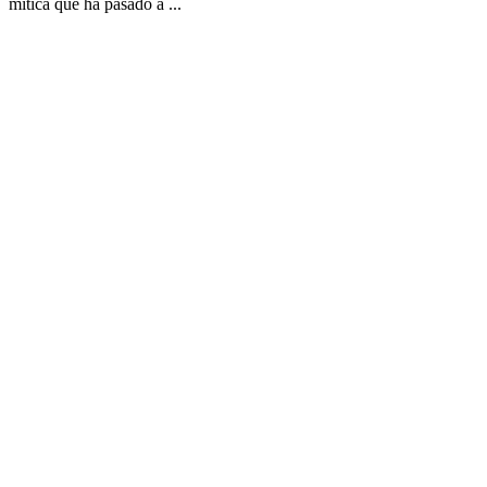
mítica que ha pasado a ...