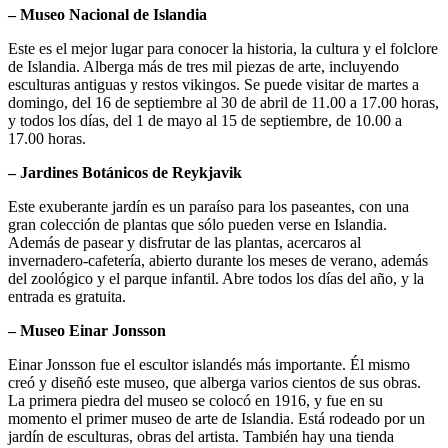
– Museo Nacional de Islandia
Este es el mejor lugar para conocer la historia, la cultura y el folclore
de Islandia. Alberga más de tres mil piezas de arte, incluyendo
esculturas antiguas y restos vikingos. Se puede visitar de martes a
domingo, del 16 de septiembre al 30 de abril de 11.00 a 17.00 horas,
y todos los días, del 1 de mayo al 15 de septiembre, de 10.00 a
17.00 horas.
– Jardines Botánicos de Reykjavik
Este exuberante jardín es un paraíso para los paseantes, con una
gran colección de plantas que sólo pueden verse en Islandia.
Además de pasear y disfrutar de las plantas, acercaros al
invernadero-cafetería, abierto durante los meses de verano, además
del zoológico y el parque infantil. Abre todos los días del año, y la
entrada es gratuita.
– Museo Einar Jonsson
Einar Jonsson fue el escultor islandés más importante. Él mismo
creó y diseñó este museo, que alberga varios cientos de sus obras.
La primera piedra del museo se colocó en 1916, y fue en su
momento el primer museo de arte de Islandia. Está rodeado por un
jardín de esculturas, obras del artista. También hay una tienda