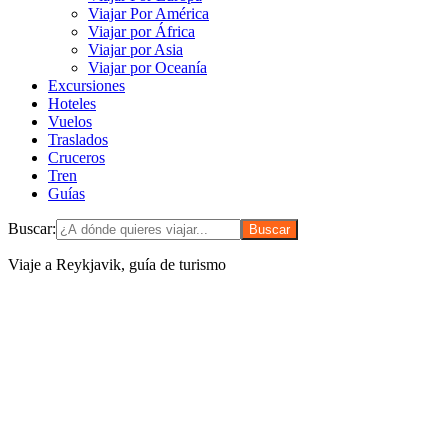
Viajar Por América
Viajar por África
Viajar por Asia
Viajar por Oceanía
Excursiones
Hoteles
Vuelos
Traslados
Cruceros
Tren
Guías
Buscar:
Viaje a Reykjavik, guía de turismo