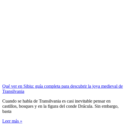
Qué ver en Sibiu: guía completa para descubrir la joya medieval de
Transilvania
Cuando se habla de Transilvania es casi inevitable pensar en
castillos, bosques y en la figura del conde Drácula. Sin embargo,
basta
Leer más »