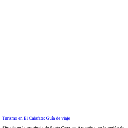
Turismo en El Calafate: Guía de viaje
Situada en la provincia de Santa Cruz, en Argentina, en la región de