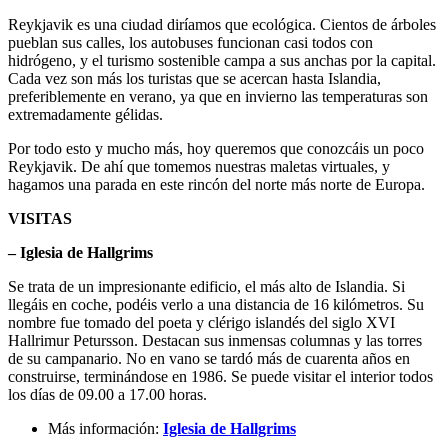
Reykjavik es una ciudad diríamos que ecológica. Cientos de árboles
pueblan sus calles, los autobuses funcionan casi todos con
hidrógeno, y el turismo sostenible campa a sus anchas por la capital.
Cada vez son más los turistas que se acercan hasta Islandia,
preferiblemente en verano, ya que en invierno las temperaturas son
extremadamente gélidas.
Por todo esto y mucho más, hoy queremos que conozcáis un poco
Reykjavik. De ahí que tomemos nuestras maletas virtuales, y
hagamos una parada en este rincón del norte más norte de Europa.
VISITAS
– Iglesia de Hallgrims
Se trata de un impresionante edificio, el más alto de Islandia. Si
llegáis en coche, podéis verlo a una distancia de 16 kilómetros. Su
nombre fue tomado del poeta y clérigo islandés del siglo XVI
Hallrimur Petursson. Destacan sus inmensas columnas y las torres
de su campanario. No en vano se tardó más de cuarenta años en
construirse, terminándose en 1986. Se puede visitar el interior todos
los días de 09.00 a 17.00 horas.
Más información:
Iglesia de Hallgrims