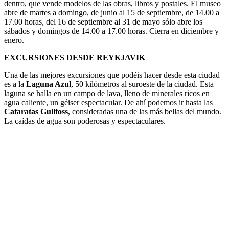
dentro, que vende modelos de las obras, libros y postales. El museo
abre de martes a domingo, de junio al 15 de septiembre, de 14.00 a
17.00 horas, del 16 de septiembre al 31 de mayo sólo abre los
sábados y domingos de 14.00 a 17.00 horas. Cierra en diciembre y
enero.
EXCURSIONES DESDE REYKJAVIK
Una de las mejores excursiones que podéis hacer desde esta ciudad
es a la
Laguna Azul
, 50 kilómetros al suroeste de la ciudad. Esta
laguna se halla en un campo de lava, lleno de minerales ricos en
agua caliente, un géiser espectacular. De ahí podemos ir hasta las
Cataratas Gullfoss
, consideradas una de las más bellas del mundo.
La caídas de agua son poderosas y espectaculares.