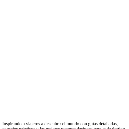
Inspirando a viajeros a descubrir el mundo con guías detalladas,
consejos prácticos y las mejores recomendaciones para cada destino.