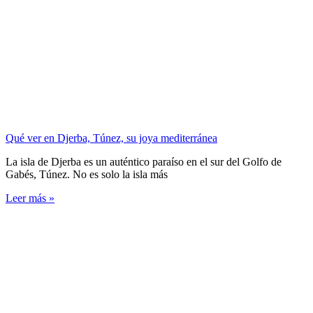
Qué ver en Djerba, Túnez, su joya mediterránea
La isla de Djerba es un auténtico paraíso en el sur del Golfo de
Gabés, Túnez. No es solo la isla más
Leer más »