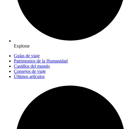
Explorar
Guías de viaje
Patrimonios de la Humanidad
Castillos del mundo
Consejos de viaje
Últimos artículos