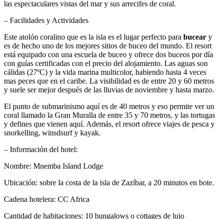
las espectaculares vistas del mar y sus arrecifes de coral.
– Facilidades y Actividades
Este atolón coralino que es la isla es el lugar perfecto para
bucear
y
es de hecho uno de los mejores sitios de buceo del mundo. El resort
está equipado con una escuela de buceo y ofrece dos buceos por día
con guías certificadas con el precio del alojamiento. Las aguas son
cálidas (27ºC) y la vida marina multicolor, habiendo hasta 4 veces
mas peces que en el caribe. La visibilidad es de entre 20 y 60 metros
y suele ser mejor después de las lluvias de noviembre y hasta marzo.
El punto de submarinismo aquí es de 40 metros y eso permite ver un
coral llamado la Gran Muralla de entre 35 y 70 metros, y las tortugas
y defines que vienen aquí. Además, el resort ofrece viajes de pesca y
snorkelling, winsdsurf y kayak.
– Información del hotel:
Nombre: Mnemba Island Lodge
Ubicación: sobre la costa de la isla de Zazíbar, a 20 minutos en bote.
Cadena hotelera: CC Africa
Cantidad de habitaciones: 10 bungalows o cottages de lujo