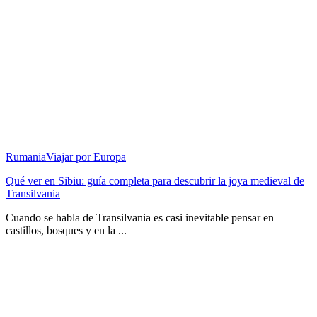
Rumania
Viajar por Europa
Qué ver en Sibiu: guía completa para descubrir la joya medieval de
Transilvania
Cuando se habla de Transilvania es casi inevitable pensar en
castillos, bosques y en la ...