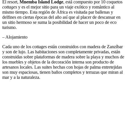
El resort,
Mnemba Island Lodge
, está compuesto por 10 coquetos
cottages
y es el mejor sitio para un viaje exótico y romántico al
mismo tiempo. Esta región de África es visitada par ballenas y
delfines en ciertas épocas del año así que al placer de descansar en
un sitio hermoso se suma la posibilidad de hacer un poco de eco
turismo.
– Alojamiento
Cada uno de los cottages están construidos con madera de Zanzíbar
y son de lujo. Las habitaciones son completamente privadas, están
construidas sobre plataformas de madera sobre la playa y muchos de
los muebles y objetos de la decoración interna son producto de
artesanos locales. Las suites hechas con hojas de palma entretejidas
son muy espaciosas, tienen baños completos y terrazas que miran al
mar y a la naturaleza.