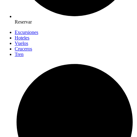
Reservar
Excursiones
Hoteles
Vuelos
Cruceros
Tren