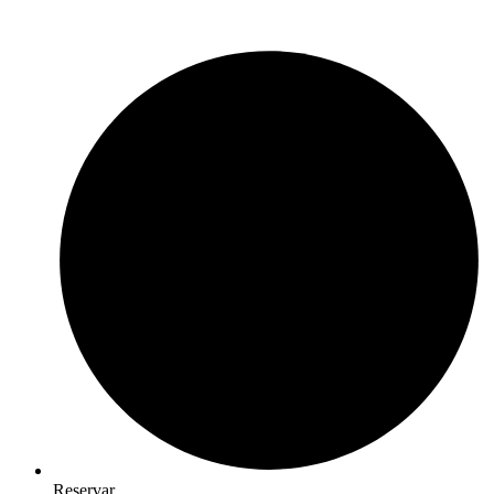
Reservar