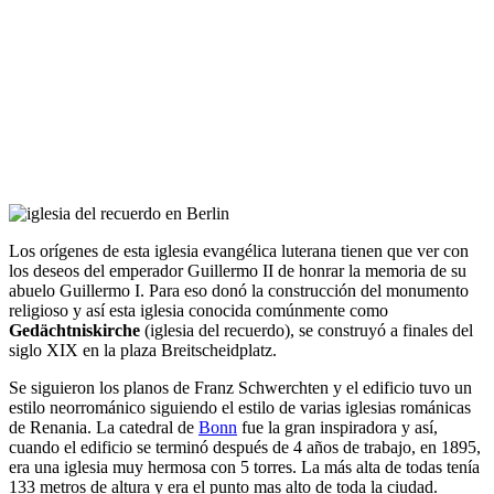
Los orígenes de esta iglesia evangélica luterana tienen que ver con
los deseos del emperador Guillermo II de honrar la memoria de su
abuelo Guillermo I. Para eso donó la construcción del monumento
religioso y así esta iglesia conocida comúnmente como
Gedächtniskirche
(iglesia del recuerdo), se construyó a finales del
siglo XIX en la plaza Breitscheidplatz.
Se siguieron los planos de Franz Schwerchten y el edificio tuvo un
estilo neorrománico siguiendo el estilo de varias iglesias románicas
de Renania. La catedral de
Bonn
fue la gran inspiradora y así,
cuando el edificio se terminó después de 4 años de trabajo, en 1895,
era una iglesia muy hermosa con 5 torres. La más alta de todas tenía
133 metros de altura y era el punto mas alto de toda la ciudad.