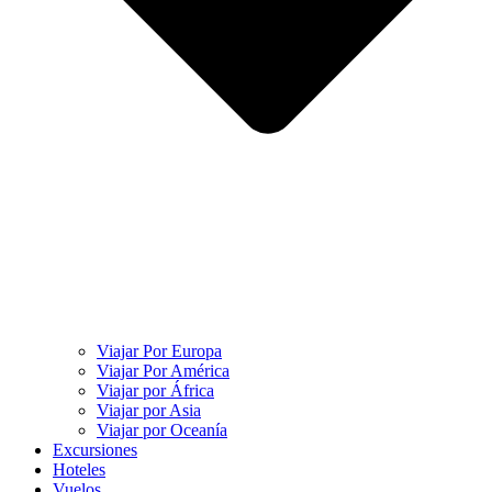
Viajar Por Europa
Viajar Por América
Viajar por África
Viajar por Asia
Viajar por Oceanía
Excursiones
Hoteles
Vuelos