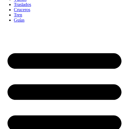
Traslados
Cruceros
Tren
Guías