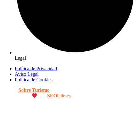
Legal
Política de Privacidad
Aviso Legal
Política de Cookies
© 2026
Sobre Turismo
. Todos los Derechos Reservados. |
Diseñado con
por
SEOLife.es