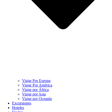
Viajar Por Europa
Viajar Por América
Viajar por África
Viajar por Asia
Viajar por Oceanía
Excursiones
Hoteles