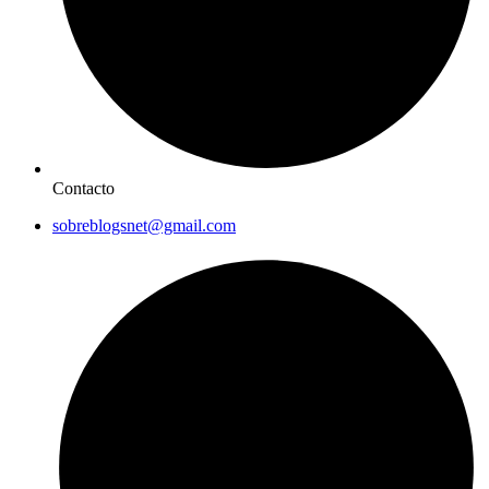
Contacto
sobreblogsnet@gmail.com