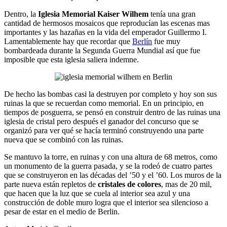
Dentro, la
Iglesia Memorial Kaiser Wilhem
tenía una gran
cantidad de hermosos mosaicos que reproducían las escenas mas
importantes y las hazañas en la vida del emperador Guillermo I.
Lamentablemente hay que recordar que
Berlín
fue muy
bombardeada durante la Segunda Guerra Mundial así que fue
imposible que esta iglesia saliera indemne.
De hecho las bombas casi la destruyen por completo y hoy son sus
ruinas la que se recuerdan como memorial. En un principio, en
tiempos de posguerra, se pensó en construir dentro de las ruinas una
iglesia de cristal pero después el ganador del concurso que se
organizó para ver qué se hacía terminó construyendo una parte
nueva que se combinó con las ruinas.
Se mantuvo la torre, en ruinas y con una altura de 68 metros, como
un monumento de la guerra pasada, y se la rodeó de cuatro partes
que se construyeron en las décadas del ’50 y el ’60. Los muros de la
parte nueva están repletos de
cristales de colores
, mas de 20 mil,
que hacen que la luz que se cuela al interior sea azul y una
construcción de doble muro logra que el interior sea silencioso a
pesar de estar en el medio de Berlin.