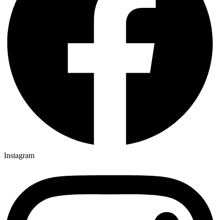
Instagram