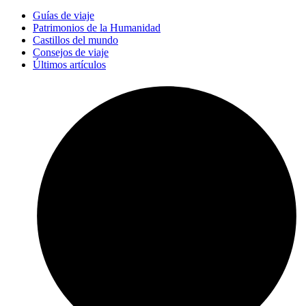
Guías de viaje
Patrimonios de la Humanidad
Castillos del mundo
Consejos de viaje
Últimos artículos