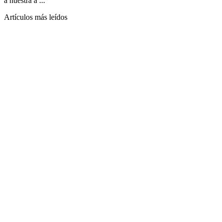
a nuestra a ...
Artículos más leídos