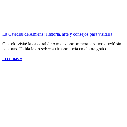
La Catedral de Amiens: Historia, arte y consejos para visitarla
Cuando visité la catedral de Amiens por primera vez, me quedé sin
palabras. Había leído sobre su importancia en el arte gótico,
Leer más »