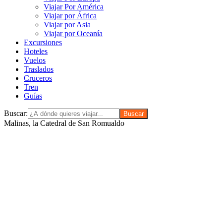
Viajar Por América
Viajar por África
Viajar por Asia
Viajar por Oceanía
Excursiones
Hoteles
Vuelos
Traslados
Cruceros
Tren
Guías
Buscar:
Malinas, la Catedral de San Romualdo