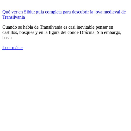
Qué ver en Sibiu: guía completa para descubrir la joya medieval de
Transilvania
Cuando se habla de Transilvania es casi inevitable pensar en
castillos, bosques y en la figura del conde Drácula. Sin embargo,
basta
Leer más »