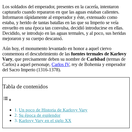
Los soldados del emperador, presentes en la cacería, intentaron
capturarlo cuando repararon en que las aguas estaban calientes.
Informaron rápidamente al emperador y éste, extenuado como
estaba, y herido de tantas batallas en las que su Imperio se veía
envuelto en una época tan convulsa, decidió introducirse en ellas.
Decidido, se introdujo en las aguas termales, y al poco, sus heridas
mejoraron y su cuerpo descansó.
Aún hoy, el monumento levantado en honor a aquel ciervo
conmemora el descubrimiento de las
fuentes termales de Karlovy
Vary
, que precisamente deben su nombre de
Carlsbad
(termas de
Carlos) a aquel personaje,
Carlos IV
, rey de Bohemia y emperador
del Sacro Imperio (1316-1378).
Tabla de contenidos
Un poco de Historia de Karlovy Vary
Su época de esplendor
Karlovy Vary en el siglo XX