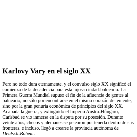
Karlovy Vary en el siglo XX
Pero no todo dura eternamente, y el convulso siglo XX significó el
comienzo de la decadencia para esta lujosa ciudad-balneario. La
Primera Guerra Mundial supuso el fin de la afluencia de gentes al
balneario, no sólo por encontrarse en el mismo corazón del entente,
sino por la gran penuria económica de principios del siglo XX.
Acabada la guerra, y extinguido el Imperio Austro-Húngaro,
Carlsbad se vio inmersa en la disputa por su posesión. Durante
veinte años, checos y alemanes se pelearon por tenerla dentro de sus
fronteras, e incluso, llegó a crearse la provincia autónoma de
Deutsch-Böhem
.