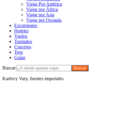
Viajar Por América
Viajar por África
Viajar por Asia
Viajar por Oceanía
Excursiones
Hoteles
Vuelos
Traslados
Cruceros
Tren
Guías
Buscar:
Karlovy Vary, fuentes imperiales