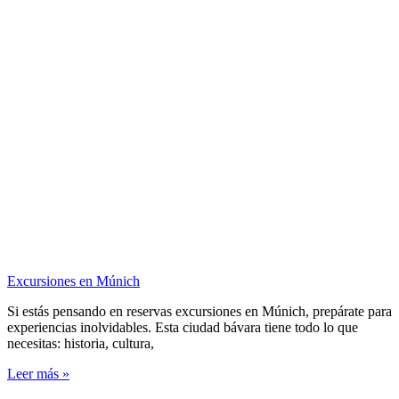
Excursiones en Múnich
Si estás pensando en reservas excursiones en Múnich, prepárate para
experiencias inolvidables. Esta ciudad bávara tiene todo lo que
necesitas: historia, cultura,
Leer más »