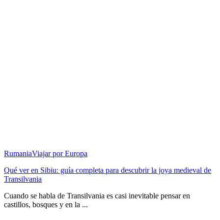
Rumania
Viajar por Europa
Qué ver en Sibiu: guía completa para descubrir la joya medieval de
Transilvania
Cuando se habla de Transilvania es casi inevitable pensar en
castillos, bosques y en la ...