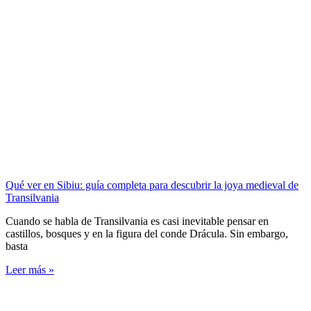
Qué ver en Sibiu: guía completa para descubrir la joya medieval de
Transilvania
Cuando se habla de Transilvania es casi inevitable pensar en
castillos, bosques y en la figura del conde Drácula. Sin embargo,
basta
Leer más »