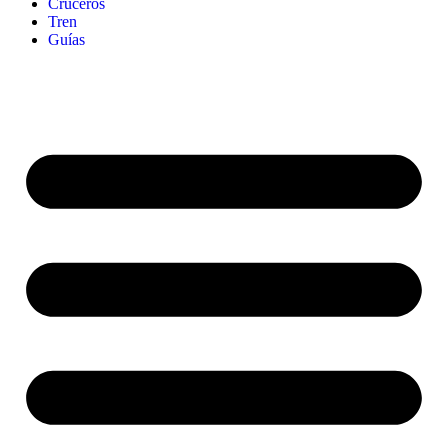
Cruceros
Tren
Guías