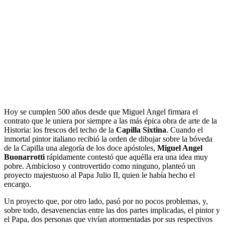
Hoy se cumplen 500 años desde que Miguel Angel firmara el
contrato que le uniera por siempre a las más épica obra de arte de la
Historia: los frescos del techo de la
Capilla Sixtina
. Cuando el
inmortal pintor italiano recibió la orden de dibujar sobre la bóveda
de la Capilla una alegoría de los doce apóstoles,
Miguel Angel
Buonarrotti
rápidamente contestó que aquélla era una idea muy
pobre. Ambicioso y controvertido como ninguno, planteó un
proyecto majestuoso al Papa Julio II, quien le había hecho el
encargo.
Un proyecto que, por otro lado, pasó por no pocos problemas, y,
sobre todo, desavenencias entre las dos partes implicadas, el pintor y
el Papa, dos personas que vivían atormentadas por sus respectivos