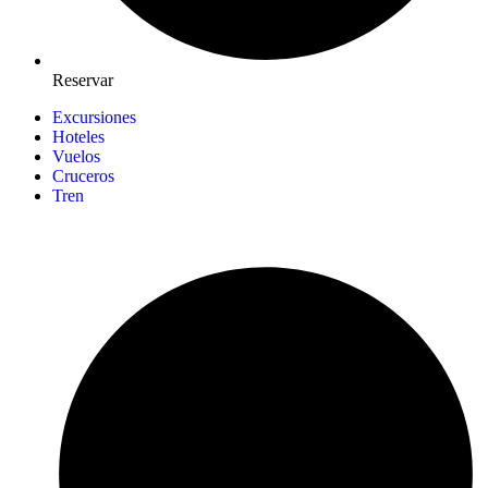
Reservar
Excursiones
Hoteles
Vuelos
Cruceros
Tren