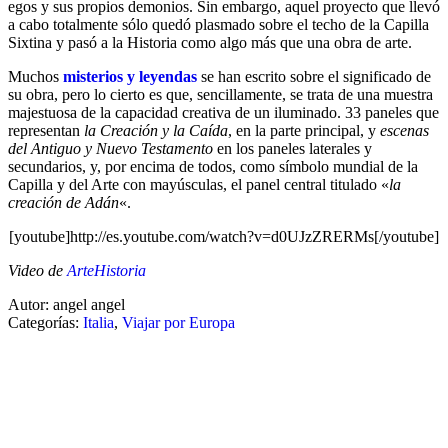
egos y sus propios demonios. Sin embargo, aquel proyecto que llevó
a cabo totalmente sólo quedó plasmado sobre el techo de la Capilla
Sixtina y pasó a la Historia como algo más que una obra de arte.
Muchos
misterios y leyendas
se han escrito sobre el significado de
su obra, pero lo cierto es que, sencillamente, se trata de una muestra
majestuosa de la capacidad creativa de un iluminado. 33 paneles que
representan
la Creación y la Caída
, en la parte principal, y
escenas
del Antiguo y Nuevo Testamento
en los paneles laterales y
secundarios, y, por encima de todos, como símbolo mundial de la
Capilla y del Arte con mayúsculas, el panel central titulado «
la
creación de Adán
«.
[youtube]http://es.youtube.com/watch?v=d0UJzZRERMs[/youtube]
Video de
ArteHistoria
Autor: angel angel
Categorías:
Italia
,
Viajar por Europa