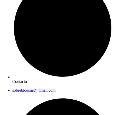
Contacto
sobreblogsnet@gmail.com