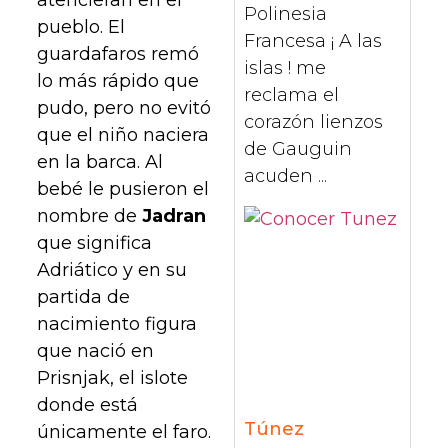
atencieran en el
Polinesia
pueblo. El
Francesa ¡ A las
guardafaros remó
islas ! me
lo más rápido que
reclama el
pudo, pero no evitó
corazón lienzos
que el niño naciera
de Gauguin
en la barca. Al
acuden ...
bebé le pusieron el
nombre de
Jadran
que significa
Adriático y en su
partida de
nacimiento figura
que nació en
Prisnjak, el islote
donde está
Túnez
únicamente el faro.