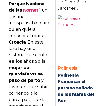
de Gizeh2.- Los
Parque Nacional
Jardínes ...
de las
Kornati
, un
destino
indispensable para
quien quiera
conocer el mar de
Croacia
. En este
faro hay una
historia que contar:
en los años 50 la
mujer del
Polinesia
guardafaros se
Polinesia
puso de parto
y
Francesa: el
tuvieron que subir
paraíso soñado
corriendo a la
de los Mares del
barca para que la
Sur