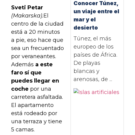
Conocer Túnez,
Sveti Petar
un viaje entre el
(Makarska).
El
mar y el
centro de la ciudad
desierto
está a 20 minutos
Túnez, el más
a pie, eso hace que
europeo de los
sea un frecuentado
países de África.
por veraneantes.
De playas
Además
a este
blancas y
faro sí que
arenosas, de ...
puedes llegar en
coche
por una
carretera asfaltada.
El apartamento
está rodeado por
una terraza y tiene
5 camas.