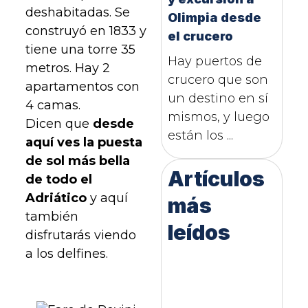
deshabitadas. Se
Olimpia desde
construyó en 1833 y
el crucero
tiene una torre 35
Hay puertos de
metros. Hay 2
crucero que son
apartamentos con
un destino en sí
4 camas.
mismos, y luego
Dicen que
desde
están los ...
aquí ves la puesta
de sol más bella
Artículos
de todo el
Adriático
y aquí
más
también
leídos
disfrutarás viendo
a los delfines.