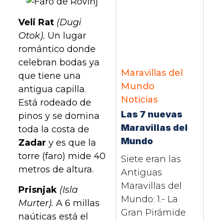
Veli Rat
(Dugi
Otok).
Un lugar
romántico donde
celebran bodas ya
Maravillas del
que tiene una
Mundo
antigua capilla.
Noticias
Está rodeado de
Las 7 nuevas
pinos y se domina
Maravillas del
toda la costa de
Mundo
Zadar
y es que la
torre (faro) mide 40
Siete eran las
metros de altura.
Antiguas
Maravillas del
Prisnjak
(Isla
Mundo: 1.- La
Murter).
A 6 millas
Gran Pirámide
naúticas está el