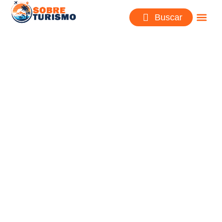
Buscar
Croacia: Vacaciones en un
faro