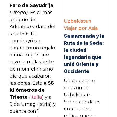
Faro de Savudrija
(Umag).
Es el más
antiguo del
Uzbekistan
Adriático y data del
Viajar por Asia
año 1818. Lo
Samarcanda y la
construyó un
Ruta de la Seda:
conde como regalo
la ciudad
a una mujer que
legendaria que
tuvo la malasuerte
unió Oriente y
de morir el mismo
Occidente
día que acabaron
Ubicada en el
las obras. Está
a 56
corazón de
kilómetros de
Uzbekistán,
Trieste
(
Italia
) y a
Samarcanda es
9 de Umag (Istria) y
una ciudad
cuenta con 1
mítica que ha