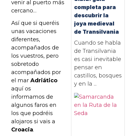
venir al puerto más
completa para
cercano…
descubrir la
Así que si queréis
joya medieval
unas vacaciones
de Transilvania
diferentes,
Cuando se habla
acompañados de
de Transilvania
los vuestros, pero
es casi inevitable
sobretodo
pensar en
acompañados por
castillos, bosques
el mar
Adriático
y en la ...
aquí os
informamos de
algunos faros en
los que podréis
alojaros si vais a
Croacia
.