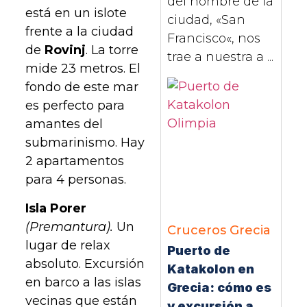
del nombre de la
está en un islote
ciudad, «San
frente a la ciudad
Francisco«, nos
de
Rovinj
. La torre
trae a nuestra a ...
mide 23 metros. El
fondo de este mar
es perfecto para
amantes del
submarinismo. Hay
2 apartamentos
para 4 personas.
Isla Porer
(Premantura).
Un
Cruceros
Grecia
lugar de relax
Puerto de
absoluto. Excursión
Katakolon en
en barco a las islas
Grecia: cómo es
vecinas que están
y excursión a