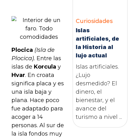
Curiosidades
Islas
artificiales, de
la Historia al
Plocica
(Isla de
lujo actual
Plocica).
Entre las
islas de
Korcula
y
Islas artificiales.
Hvar
. En croata
¿Lujo
significa placa y es
desmedido? El
una isla baja y
dinero, el
plana. Hace poco
bienestar, y el
fue adaptado para
avance del
acoger a 14
turismo a nivel ...
personas. Al sur de
la isla fondos muy