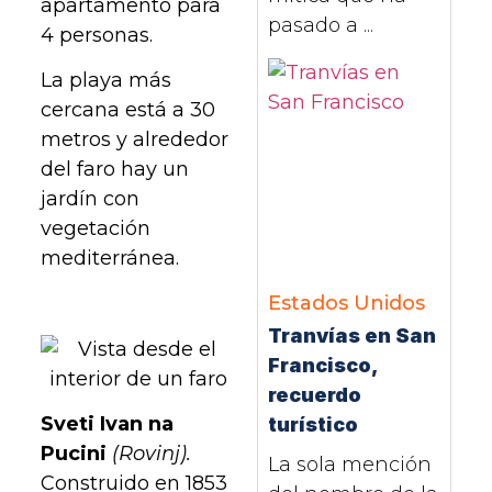
apartamento para
pasado a ...
4 personas.
La playa más
cercana está a 30
metros y alrededor
del faro hay un
jardín con
vegetación
mediterránea.
Estados Unidos
Tranvías en San
Francisco,
recuerdo
Sveti Ivan na
turístico
Pucini
(Rovinj).
La sola mención
Construido en 1853