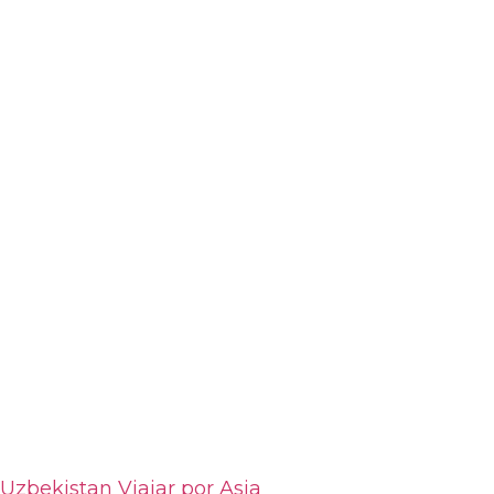
Uzbekistan
Viajar por Asia