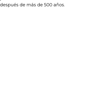
después de más de 500 años.