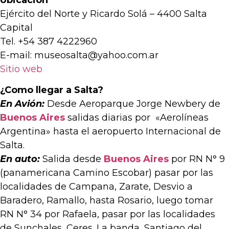
Ejército del Norte y Ricardo Solá – 4400 Salta
Capital
Tel. +54 387 4222960
E-mail: museosalta@yahoo.com.ar
Sitio web
¿Como llegar a Salta?
En Avión:
Desde Aeroparque Jorge Newbery de
Buenos Aires
salidas diarias por «Aerolíneas
Argentina» hasta el aeropuerto Internacional de
Salta.
En auto:
Salida desde
Buenos Aires
por RN N° 9
(panamericana Camino Escobar) pasar por las
localidades de Campana, Zarate, Desvio a
Baradero, Ramallo, hasta Rosario, luego tomar
RN N° 34 por Rafaela, pasar por las localidades
de Sunchales, Ceres. La banda, Santiago del