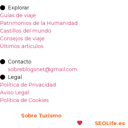
Explorar
Guías de viaje
Patrimonios de la Humanidad
Castillos del mundo
Consejos de viaje
Últimos artículos
Contacto
sobreblogsnet@gmail.com
Legal
Política de Privacidad
Aviso Legal
Política de Cookies
© 2026
Sobre Turismo
. Todos los Derechos
Reservados. | Diseñado con
por
SEOLife.es