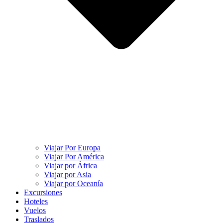
Viajar Por Europa
Viajar Por América
Viajar por África
Viajar por Asia
Viajar por Oceanía
Excursiones
Hoteles
Vuelos
Traslados