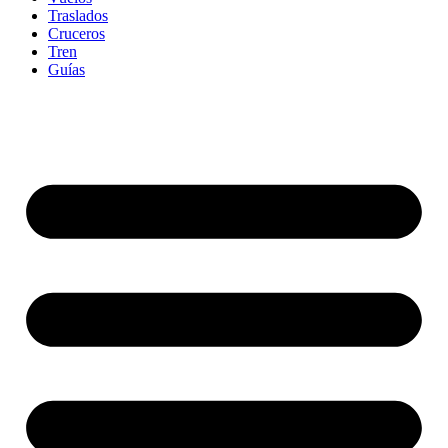
Traslados
Cruceros
Tren
Guías