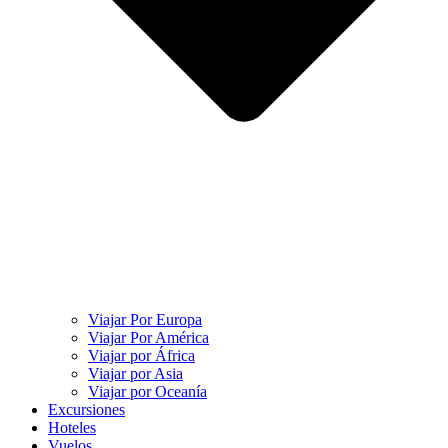
Viajar Por Europa
Viajar Por América
Viajar por África
Viajar por Asia
Viajar por Oceanía
Excursiones
Hoteles
Vuelos