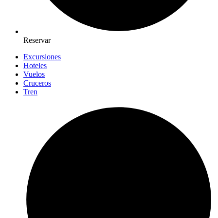
Reservar
Excursiones
Hoteles
Vuelos
Cruceros
Tren