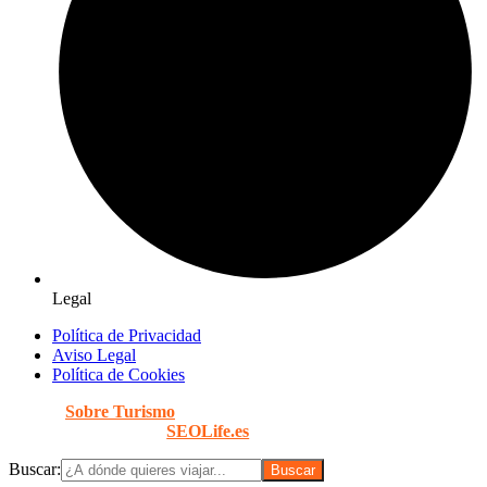
Legal
Política de Privacidad
Aviso Legal
Política de Cookies
© 2026
Sobre Turismo
. Todos los Derechos Reservados. |
Diseñado con
por
SEOLife.es
Buscar: