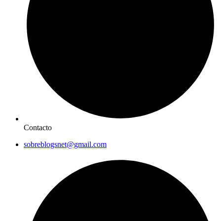
Contacto
sobreblogsnet@gmail.com