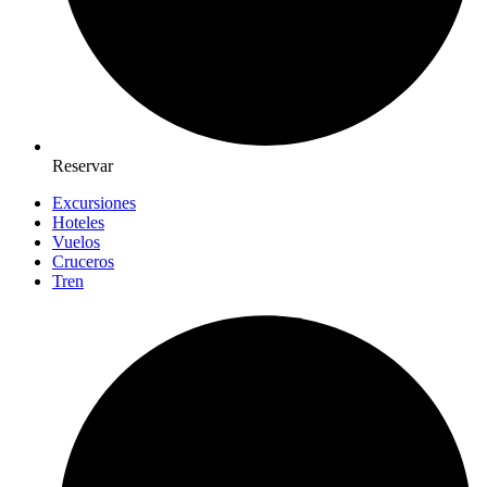
Reservar
Excursiones
Hoteles
Vuelos
Cruceros
Tren