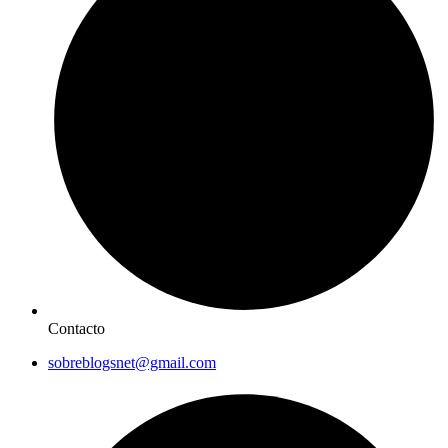
Contacto
sobreblogsnet@gmail.com