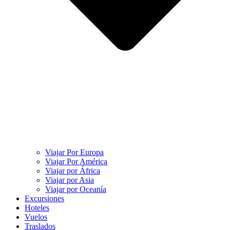
Viajar Por Europa
Viajar Por América
Viajar por África
Viajar por Asia
Viajar por Oceanía
Excursiones
Hoteles
Vuelos
Traslados