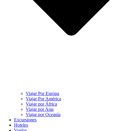
Viajar Por Europa
Viajar Por América
Viajar por África
Viajar por Asia
Viajar por Oceanía
Excursiones
Hoteles
Vuelos