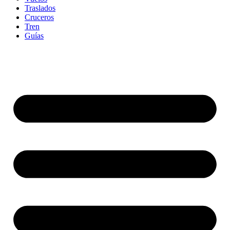
Traslados
Cruceros
Tren
Guías