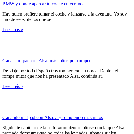
BMW y donde aparcar tu coche en verano
Hay quien prefiere tomar el coche y lanzarse a la aventura. Yo soy
uno de esos, de los que se
Leer más »
Ganar un Ipad con Alsa: más mitos por romper
De viaje por toda España tras romper con su novia, Daniel, el
rompe-mitos que nos ha presentado Alsa, continúa su
Leer más »
Ganando un Ipad con Alsa… y rompiendo más mitos
Siguiente capítulo de la serie «rompiendo mitos» con la que Alsa
pretende demostrar que no todas las leyendas urbanas suelen