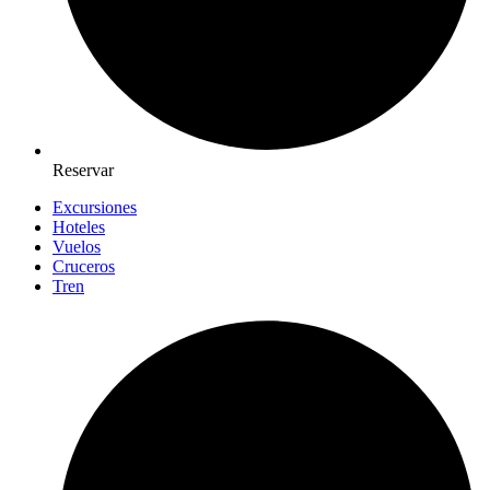
Reservar
Excursiones
Hoteles
Vuelos
Cruceros
Tren