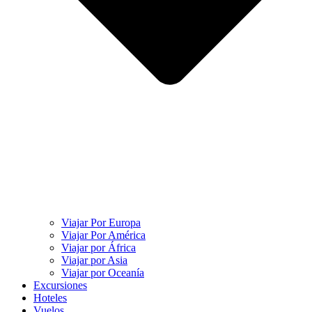
Viajar Por Europa
Viajar Por América
Viajar por África
Viajar por Asia
Viajar por Oceanía
Excursiones
Hoteles
Vuelos