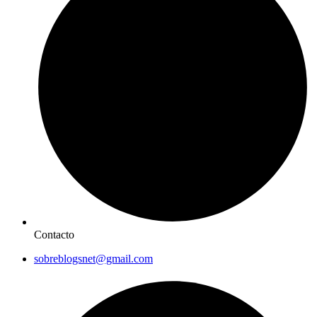
Contacto
sobreblogsnet@gmail.com