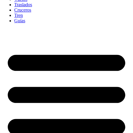
Traslados
Cruceros
Tren
Guías