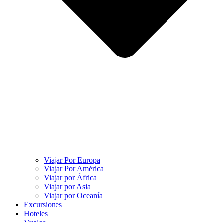
Viajar Por Europa
Viajar Por América
Viajar por África
Viajar por Asia
Viajar por Oceanía
Excursiones
Hoteles