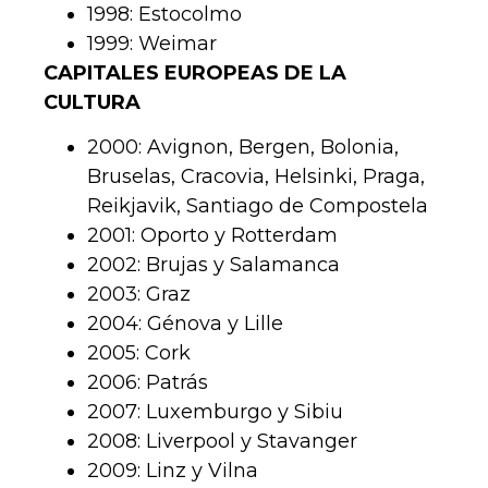
1998: Estocolmo
1999: Weimar
CAPITALES EUROPEAS DE LA
CULTURA
2000: Avignon, Bergen, Bolonia,
Bruselas, Cracovia, Helsinki, Praga,
Reikjavik, Santiago de Compostela
2001: Oporto y Rotterdam
2002: Brujas y Salamanca
2003: Graz
2004: Génova y Lille
2005: Cork
2006: Patrás
2007: Luxemburgo y Sibiu
2008: Liverpool y Stavanger
2009: Linz y Vilna