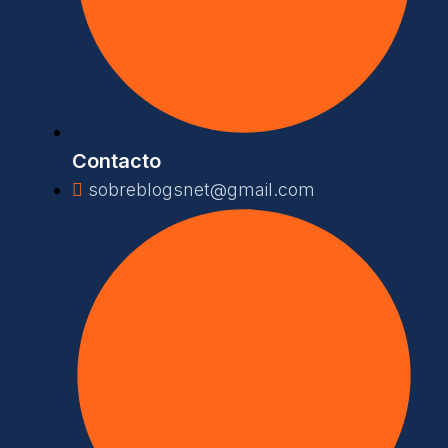
Contacto
sobreblogsnet@gmail.com