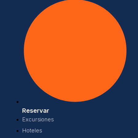
Reservar
Excursiones
Hoteles