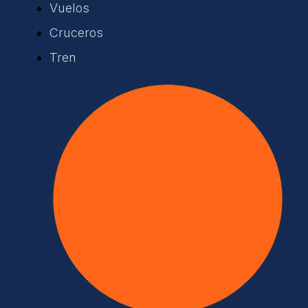
Vuelos
Cruceros
Tren