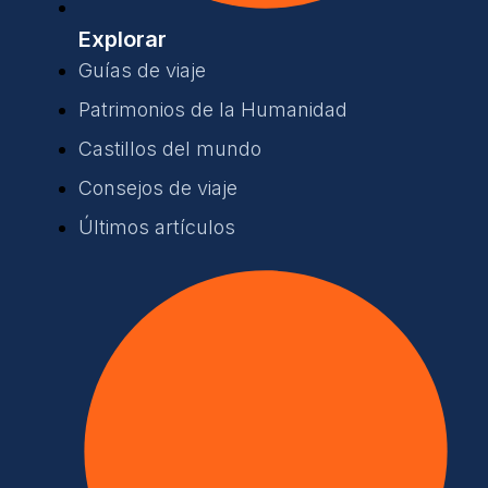
Explorar
Guías de viaje
Patrimonios de la Humanidad
Castillos del mundo
Consejos de viaje
Últimos artículos