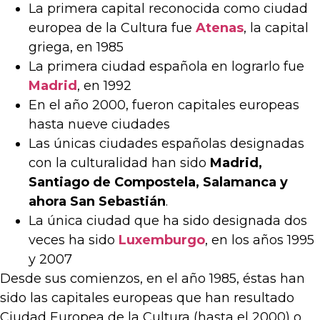
La primera capital reconocida como ciudad
europea de la Cultura fue
Atenas
, la capital
griega, en 1985
La primera ciudad española en lograrlo fue
Madrid
, en 1992
En el año 2000, fueron capitales europeas
hasta nueve ciudades
Las únicas ciudades españolas designadas
con la culturalidad han sido
Madrid,
Santiago de Compostela, Salamanca y
ahora San Sebastián
.
La única ciudad que ha sido designada dos
veces ha sido
Luxemburgo
, en los años 1995
y 2007
Desde sus comienzos, en el año 1985, éstas han
sido las capitales europeas que han resultado
Ciudad Europea de la Cultura (hasta el 2000) o