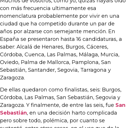
Muchos de vosotros, como yo, quizás hayáis oído
con más frecuencia ultimamente esa
nomenclatura probablemente por vivir en una
ciudad que ha competido durante un par de
años por alzarse con semejante mención. En
España se presentaron hasta 16 candidaturas, a
saber: Alcalá de Henares, Burgos, Cáceres,
Córdoba, Cuenca, Las Palmas, Málaga, Murcia,
Oviedo, Palma de Mallorca, Pamplona, San
Sebastián, Santander, Segovia, Tarragona y
Zaragoza.
De ellas quedaron como finalistas, seis: Burgos,
Córdoba, Las Palmas, San Sebastián, Segovia y
Zaragoza. Y finalmente, de entre las seis, fue
San
Sebastián
, en una decisión harto complicada
pero sobre todo, polémica, por cuanto se