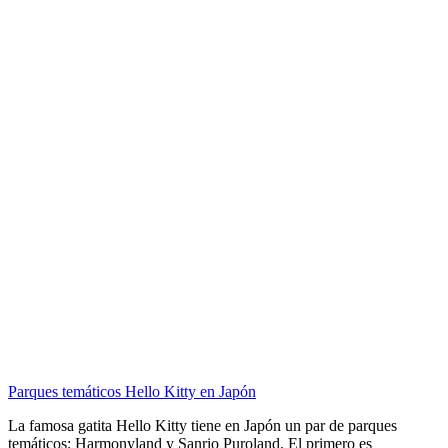
Parques temáticos Hello Kitty en Japón
La famosa gatita Hello Kitty tiene en Japón un par de parques
temáticos: Harmonyland y Sanrio Puroland. El primero es