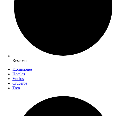
Reservar
Excursiones
Hoteles
Vuelos
Cruceros
Tren