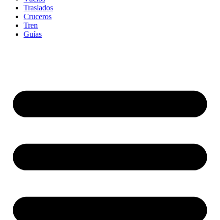
Traslados
Cruceros
Tren
Guías