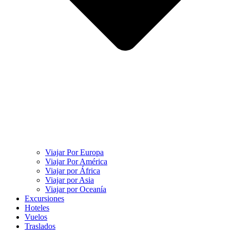
Viajar Por Europa
Viajar Por América
Viajar por África
Viajar por Asia
Viajar por Oceanía
Excursiones
Hoteles
Vuelos
Traslados