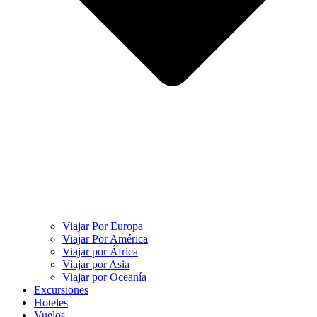
Viajar Por Europa
Viajar Por América
Viajar por África
Viajar por Asia
Viajar por Oceanía
Excursiones
Hoteles
Vuelos