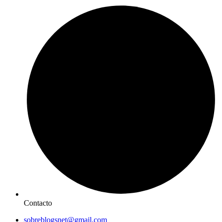
Contacto
sobreblogsnet@gmail.com