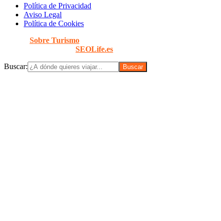
Política de Privacidad
Aviso Legal
Política de Cookies
© 2026
Sobre Turismo
. Todos los Derechos Reservados. |
Diseñado con
por
SEOLife.es
Buscar: