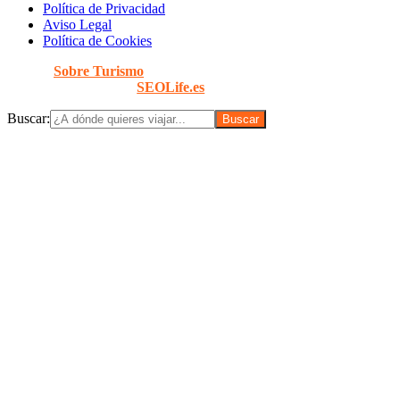
Política de Privacidad
Aviso Legal
Política de Cookies
© 2026
Sobre Turismo
. Todos los Derechos Reservados. |
Diseñado con
por
SEOLife.es
Buscar: