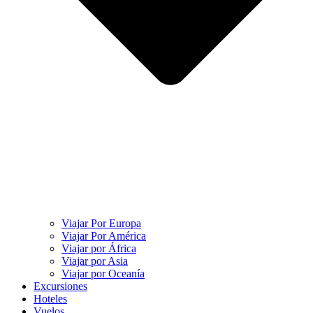
Viajar Por Europa
Viajar Por América
Viajar por África
Viajar por Asia
Viajar por Oceanía
Excursiones
Hoteles
Vuelos