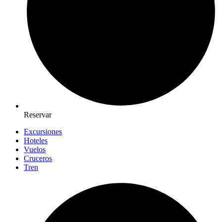
Reservar
Excursiones
Hoteles
Vuelos
Cruceros
Tren