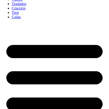
Traslados
Cruceros
Tren
Guías