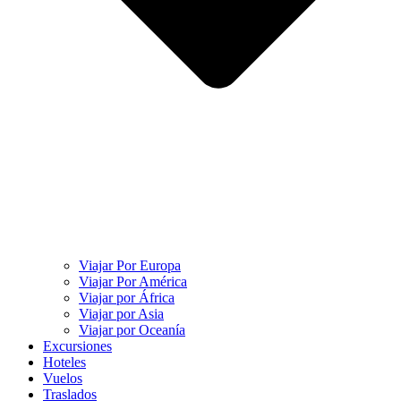
Viajar Por Europa
Viajar Por América
Viajar por África
Viajar por Asia
Viajar por Oceanía
Excursiones
Hoteles
Vuelos
Traslados