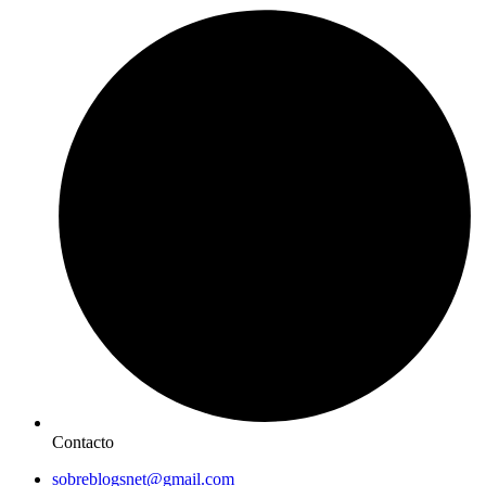
Contacto
sobreblogsnet@gmail.com