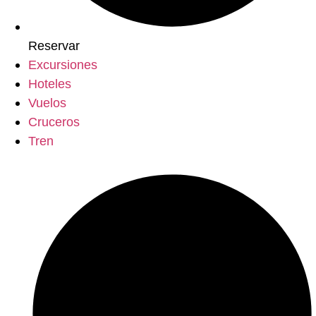
Reservar
Excursiones
Hoteles
Vuelos
Cruceros
Tren