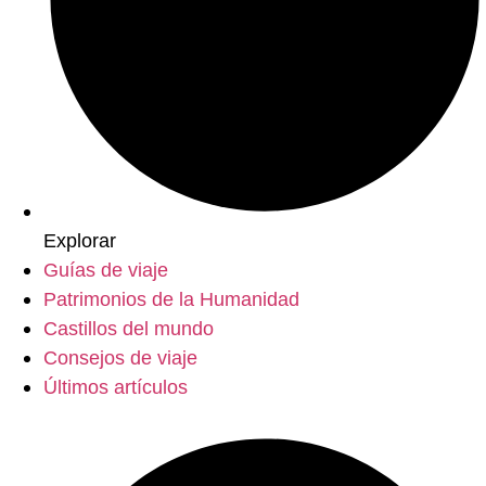
Explorar
Guías de viaje
Patrimonios de la Humanidad
Castillos del mundo
Consejos de viaje
Últimos artículos