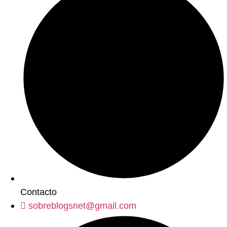
Contacto
sobreblogsnet@gmail.com