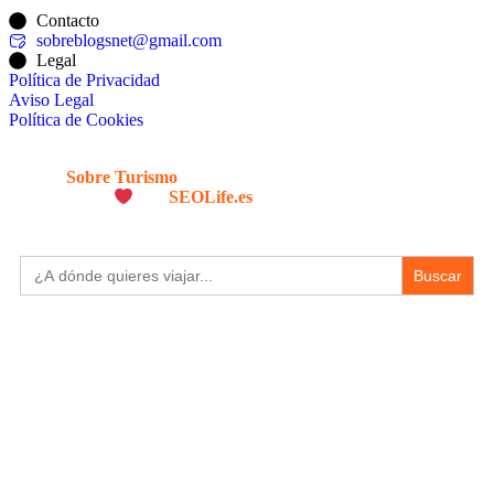
Contacto
sobreblogsnet@gmail.com
Legal
Política de Privacidad
Aviso Legal
Política de Cookies
© 2026
Sobre Turismo
. Todos los Derechos Reservados. |
Diseñado con
por
SEOLife.es
Buscar: