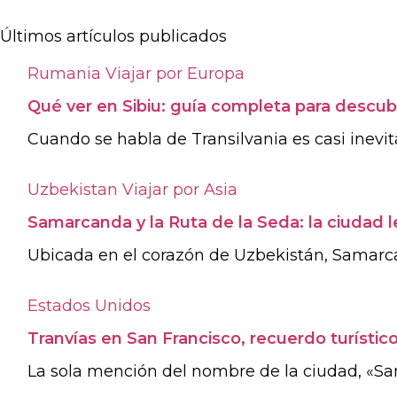
Últimos artículos publicados
Rumania
Viajar por Europa
Qué ver en Sibiu: guía completa para descubr
Cuando se habla de Transilvania es casi inevitab
Uzbekistan
Viajar por Asia
Samarcanda y la Ruta de la Seda: la ciudad 
Ubicada en el corazón de Uzbekistán, Samarca
Estados Unidos
Tranvías en San Francisco, recuerdo turístic
La sola mención del nombre de la ciudad, «San F