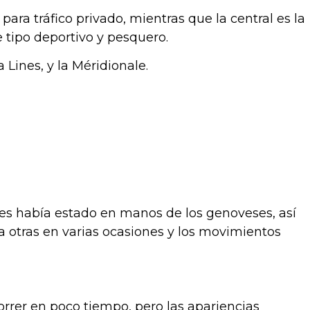
para tráfico privado, mientras que la central es la
e tipo deportivo y pesquero.
 Lines, y la Méridionale.
tes había estado en manos de los genoveses, así
otras en varias ocasiones y los movimientos
rrer en poco tiempo, pero las apariencias