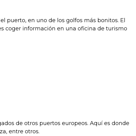
el puerto, en uno de los golfos más bonitos. El
 es coger información en una oficina de turismo
llegados de otros puertos europeos. Aquí es donde
a, entre otros.