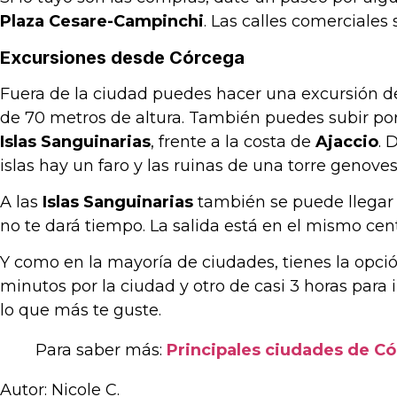
Plaza Cesare-Campinchi
. Las calles comerciales
Excursiones desde Córcega
Fuera de la ciudad puedes hacer una excursión d
de 70 metros de altura. También puedes subir po
Islas Sanguinarias
, frente a la costa de
Ajaccio
. 
islas hay un faro y las ruinas de una torre genoves
A las
Islas Sanguinarias
también se puede llegar a
no te dará tiempo. La salida está en el mismo centr
Y como en la mayoría de ciudades, tienes la opción
minutos por la ciudad y otro de casi 3 horas para i
lo que más te guste.
Para saber más:
Principales ciudades de C
Autor: Nicole C.