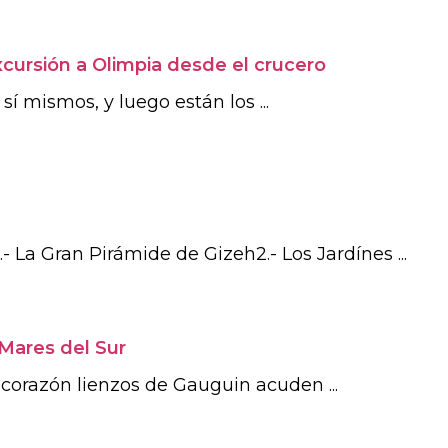
cursión a Olimpia desde el crucero
í mismos, y luego están los ...
- La Gran Pirámide de Gizeh2.- Los Jardínes ...
 Mares del Sur
l corazón lienzos de Gauguin acuden ...