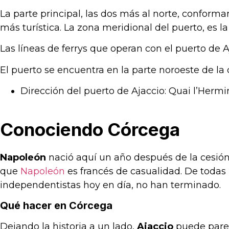
La parte principal, las dos más al norte, conforma
más turística. La zona meridional del puerto, es 
Las líneas de ferrys que operan con el puerto de Aj
El puerto se encuentra en la parte noroeste de la
Dirección del puerto de Ajaccio: Quai l’Hermi
Conociendo Córcega
Napoleón
nació aquí un año después de la cesión 
que
Napoleón
es francés de casualidad. De todas
independentistas hoy en día, no han terminado.
Qué hacer en Córcega
Dejando la historia a un lado,
Ajaccio
puede parec