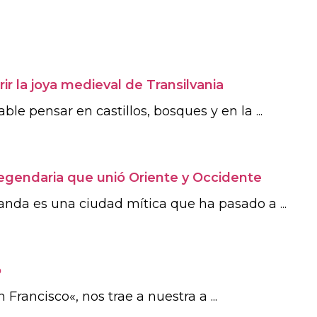
ir la joya medieval de Transilvania
le pensar en castillos, bosques y en la ...
legendaria que unió Oriente y Occidente
nda es una ciudad mítica que ha pasado a ...
o
rancisco«, nos trae a nuestra a ...