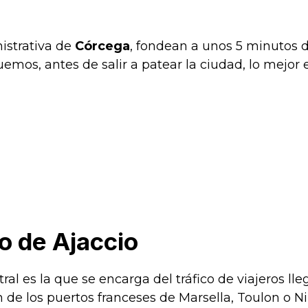
nistrativa de
Córcega
, fondean a unos 5 minutos d
emos, antes de salir a patear la ciudad, lo mejor
o de Ajaccio
ntral es la que se encarga del tráfico de viajeros 
 de los puertos franceses de Marsella, Toulon o Niz