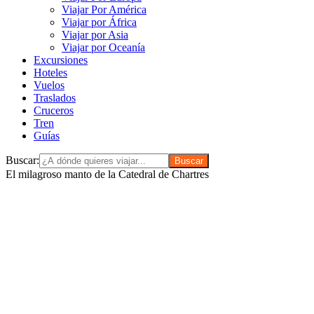
Viajar Por América
Viajar por África
Viajar por Asia
Viajar por Oceanía
Excursiones
Hoteles
Vuelos
Traslados
Cruceros
Tren
Guías
Buscar:
El milagroso manto de la Catedral de Chartres