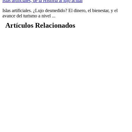
Islas artificiales, de la Historia al lujo actual
Islas artificiales. ¿Lujo desmedido? El dinero, el bienestar, y el
avance del turismo a nivel ...
Artículos Relacionados