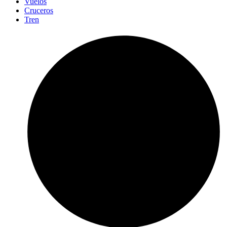
Vuelos
Cruceros
Tren