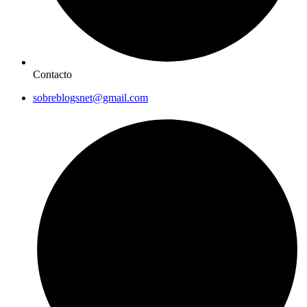
Contacto
sobreblogsnet@gmail.com