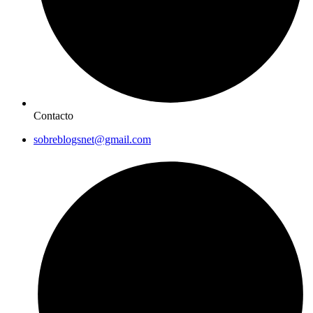
Contacto
sobreblogsnet@gmail.com