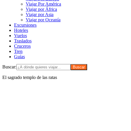
Viajar Por América
Viajar por África
Viajar por Asia
Viajar por Oceanía
Excursiones
Hoteles
Vuelos
Traslados
Cruceros
Tren
Guías
Buscar:
El sagrado templo de las ratas