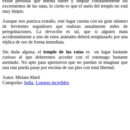
existe personal que intenta barrer y limpiar constantemente los
excrementos de las ratas, lo cierto es que el suelo del templo no está
muy limpio.
Aunque nos parezca extraño, este lugar cuenta con un gran número
de fervientes seguidores que realizan anualmente miles de
peregrinaciones. La devoción es tal, que si alguien mata
accidentalmente a uno de estos animales deberá remplazarlo por una
réplica de oro de forma inmediata.
Sin duda alguna, el
templo de las ratas
es un lugar bastante
curioso al que deberemos acceder con el estomago bastante
asentado. No apto para aprensivos que no puedan ni imaginar que
una rata pueda pasar por encima de sus pies con total libertad.
Autor: Miriam Martí
Categorías:
India
,
Lugares increibles