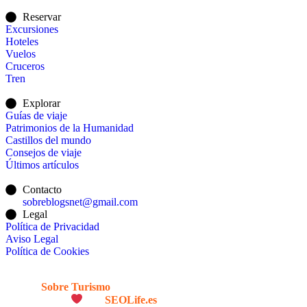
Reservar
Excursiones
Hoteles
Vuelos
Cruceros
Tren
Explorar
Guías de viaje
Patrimonios de la Humanidad
Castillos del mundo
Consejos de viaje
Últimos artículos
Contacto
sobreblogsnet@gmail.com
Legal
Política de Privacidad
Aviso Legal
Política de Cookies
© 2026
Sobre Turismo
. Todos los Derechos Reservados. |
Diseñado con
por
SEOLife.es