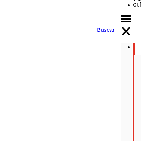
GU
Buscar