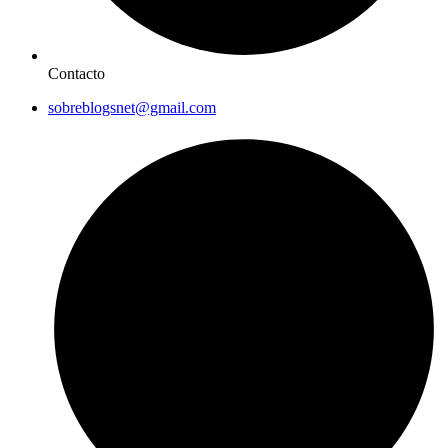
Contacto
sobreblogsnet@gmail.com