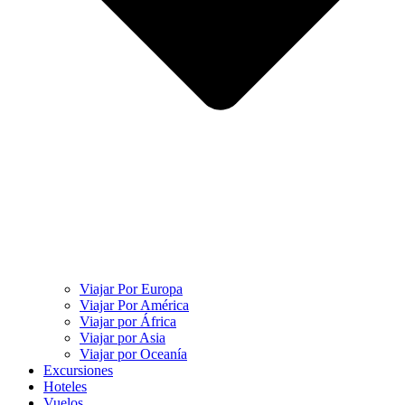
Viajar Por Europa
Viajar Por América
Viajar por África
Viajar por Asia
Viajar por Oceanía
Excursiones
Hoteles
Vuelos