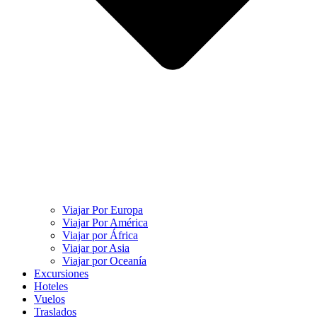
Viajar Por Europa
Viajar Por América
Viajar por África
Viajar por Asia
Viajar por Oceanía
Excursiones
Hoteles
Vuelos
Traslados