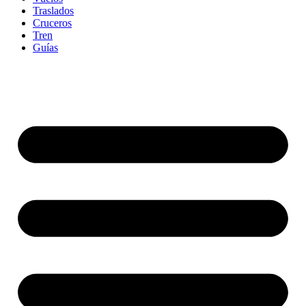
Traslados
Cruceros
Tren
Guías