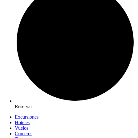
Reservar
Excursiones
Hoteles
Vuelos
Cruceros