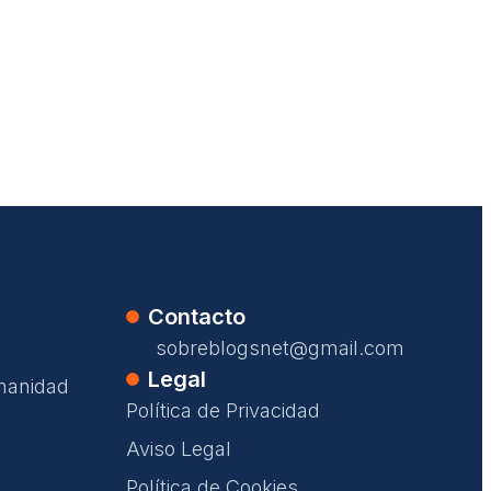
Contacto
sobreblogsnet@gmail.com
Legal
manidad
Política de Privacidad
Aviso Legal
Política de Cookies