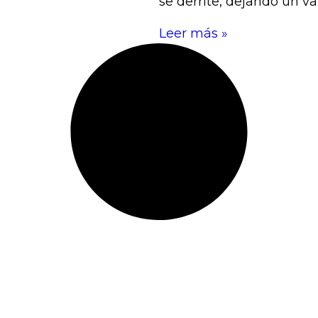
se derrite, dejando un va
Leer más »