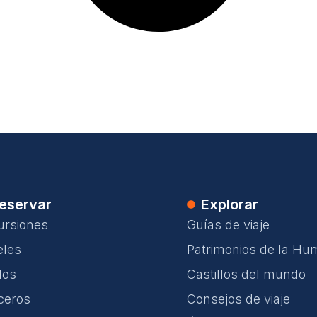
eservar
Explorar
ursiones
Guías de viaje
eles
Patrimonios de la Hu
los
Castillos del mundo
ceros
Consejos de viaje