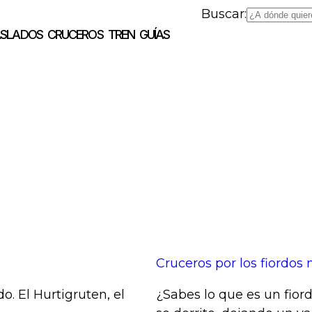
Buscar:
ASLADOS
CRUCEROS
TREN
GUÍAS
Cruceros por los fiordos
. El Hurtigruten, el
¿Sabes lo que es un fior