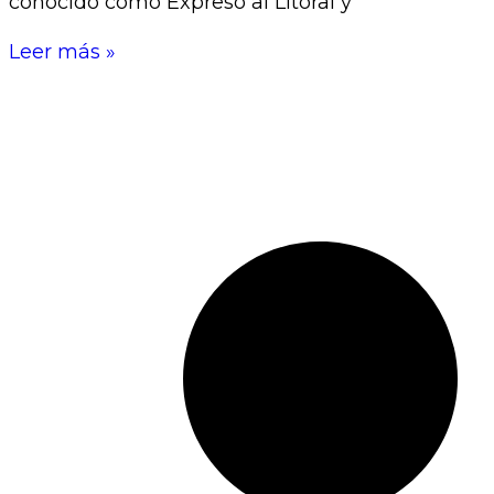
conocido como Expreso al Litoral y
Leer más »